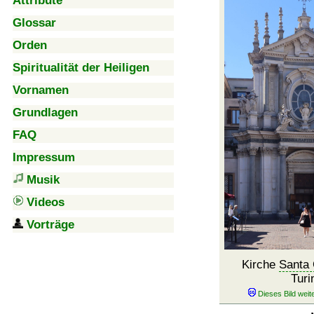
Attribute
Glossar
Orden
Spiritualität der Heiligen
Vornamen
Grundlagen
FAQ
Impressum
Musik
Videos
Vorträge
Kirche
Santa 
Turi