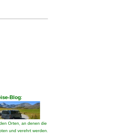
ise-Blog
:
den Orten, an denen die
ebten und verehrt werden.