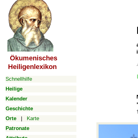
Ökumenisches
Heiligenlexikon
Schnellhilfe
Heilige
Kalender
Geschichte
Orte
|
Karte
Patronate