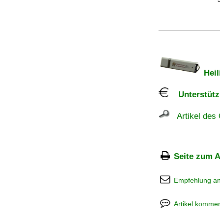
Heil
Unterstützu
Artikel des 
Seite zum A
Empfehlung a
Artikel kommen