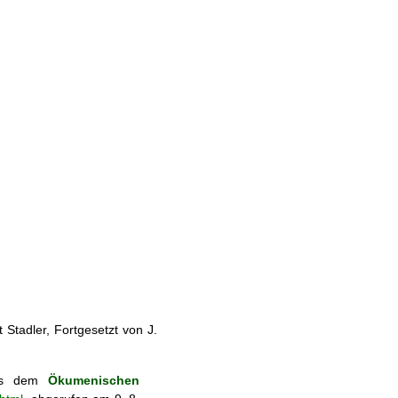
Stadler, Fortgesetzt von J.
aus dem
Ökumenischen