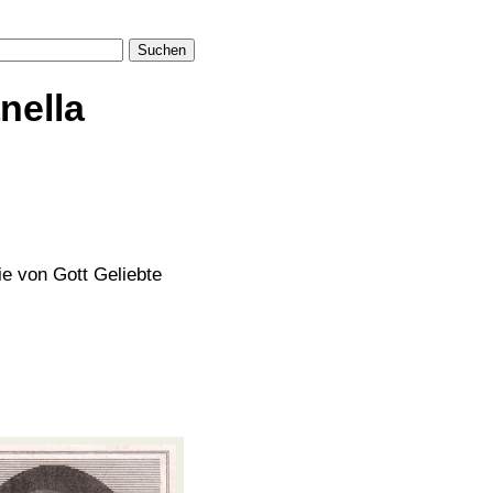
Suchen
nella
die von Gott Geliebte