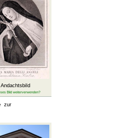
Andachtsbild
e zur