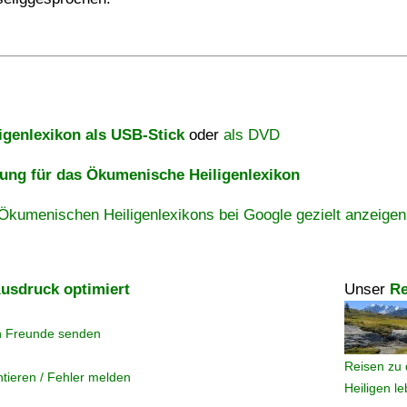
igenlexikon als USB-Stick
oder
als DVD
ng für das Ökumenische Heiligenlexikon
Ökumenischen Heiligenlexikons bei Google gezielt anzeigen
usdruck optimiert
Unser
Re
n Freunde senden
Reisen zu 
tieren / Fehler melden
Heiligen l