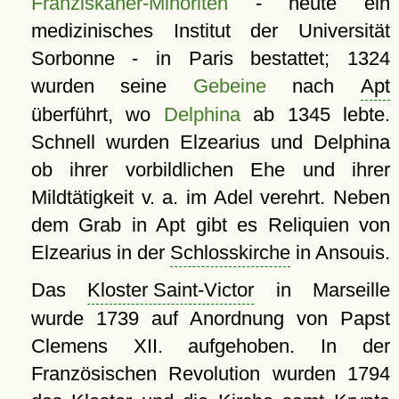
Franziskaner-Minoriten
- heute ein
medizinisches Institut der Universität
Sorbonne - in Paris bestattet; 1324
wurden seine
Gebeine
nach
Apt
überführt, wo
Delphina
ab 1345 lebte.
Schnell wurden Elzearius und Delphina
ob ihrer vorbildlichen Ehe und ihrer
Mildtätigkeit v. a. im Adel verehrt. Neben
dem Grab in Apt gibt es Reliquien von
Elzearius in der
Schlosskirche
in Ansouis.
Das
Kloster Saint-Victor
in Marseille
wurde 1739 auf Anordnung von Papst
Clemens XII. aufgehoben. In der
Französischen Revolution wurden 1794