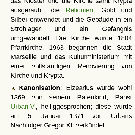
das Kloster und die Kirche samt Krypta
ausgeraubt, die
Reliquien
, Gold und
Silber entwendet und die Gebäude in ein
Strohlager und ein Gefängnis
umgewandelt. Die Kirche wurde 1804
Pfarrkirche. 1963 begannen die Stadt
Marseille und das Kulturministerium mit
einer vollständigen Renovierung von
Kirche und Krypta.
Kanonisation:
Elzearius wurde wohl
1369 von seinem Patenkind, Papst
Urban V.
, heiliggesprochen; diese wurde
am
5. Januar 1371
von Urbans
Nachfolger Gregor XI. verkündet.