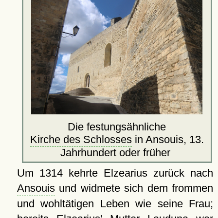
Die festungsähnliche
Kirche des Schlosses
in Ansouis, 13.
Jahrhundert oder früher
Um 1314 kehrte Elzearius zurück nach
Ansouis
und widmete sich dem frommen
und wohltätigen Leben wie seine Frau;