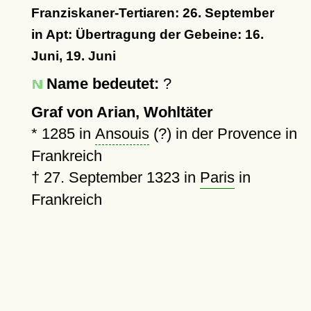
Franziskaner-Tertiaren: 26. September
in Apt: Übertragung der Gebeine: 16.
Juni, 19. Juni
Name bedeutet:
?
Graf von Arian, Wohltäter
*
1285
in
Ansouis
(?) in der Provence in
Frankreich
†
27. September 1323
in
Paris
in
Frankreich