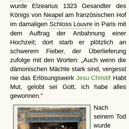
wurde Elzearius 1323 Gesandter des
Königs von
Neapel
am französischen Hof
im damaligen
Schloss Louvre
in Paris mit
dem Auftrag der Anbahnung einer
Hochzeit; dort starb er plötzlich an
schwerem Fieber, der Überlieferung
zufolge mit den Worten:
Auch wenn die
dämonischen Mächte stark sind, vergesst
nie das Erlösungswerk
Jesu Christi
! Habt
Mut, gelobt sei Gott, ich habe alles
gewonnen.
Nach
seinem Tod
wurde