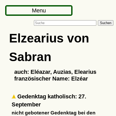
Menu
Suchen
Elzearius von
Sabran
auch: Eléazar, Auzias, Elearius
französischer Name: Elzéar
Gedenktag katholisch: 27.
September
nicht gebotener Gedenktag bei den