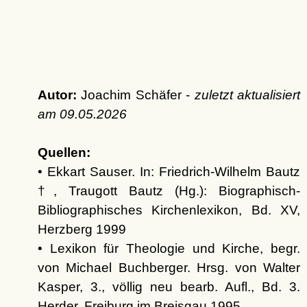
Autor:
Joachim Schäfer -
zuletzt aktualisiert
am
09.05.2026
Quellen:
• Ekkart Sauser. In: Friedrich-Wilhelm Bautz
†, Traugott Bautz (Hg.): Biographisch-
Bibliographisches Kirchenlexikon, Bd. XV,
Herzberg 1999
• Lexikon für Theologie und Kirche, begr.
von Michael Buchberger. Hrsg. von Walter
Kasper, 3., völlig neu bearb. Aufl., Bd. 3.
Herder, Freiburg im Breisgau 1995