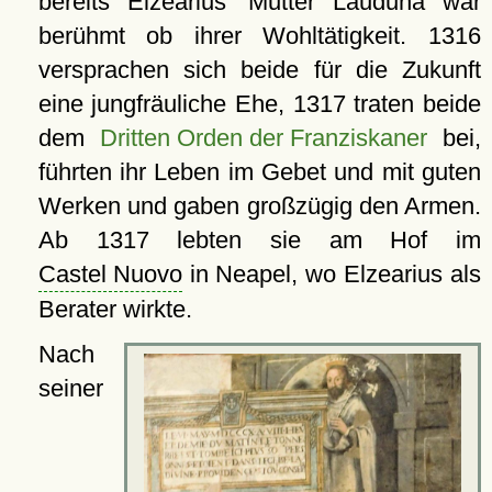
bereits Elzearius' Mutter Lauduna war
berühmt ob ihrer Wohltätigkeit. 1316
versprachen sich beide für die Zukunft
eine jungfräuliche Ehe, 1317 traten beide
dem
Dritten Orden der Franziskaner
bei,
führten ihr Leben im Gebet und mit guten
Werken und gaben großzügig den Armen.
Ab 1317 lebten sie am Hof im
Castel Nuovo
in Neapel, wo Elzearius als
Berater wirkte.
Nach
seiner