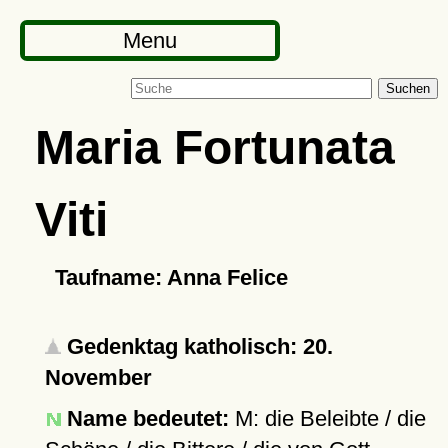
Menu
Suchen
Maria Fortunata
Viti
Taufname: Anna Felice
Gedenktag katholisch: 20.
November
Name bedeutet:
M: die Beleibte / die