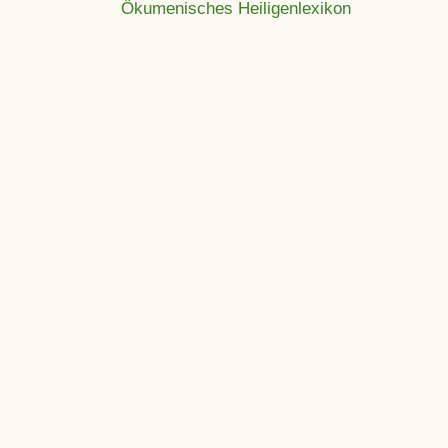
Ökumenisches Heiligenlexikon