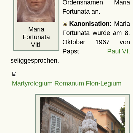
Ordensnamen Maria
Fortunata an.
Kanonisation:
Maria
Maria
Fortunata wurde am
8.
Fortunata
Oktober 1967
von
Viti
Papst
Paul VI.
seliggesprochen.
Martyrologium Romanum Flori-Legium