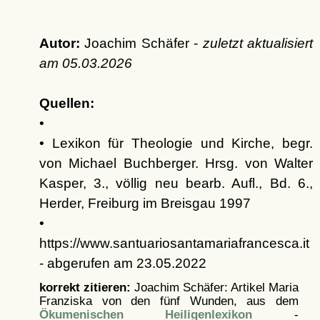
Autor:
Joachim Schäfer -
zuletzt aktualisiert
am
05.03.2026
Quellen:
•
• Lexikon für Theologie und Kirche, begr.
von Michael Buchberger. Hrsg. von Walter
Kasper, 3., völlig neu bearb. Aufl., Bd. 6.,
Herder, Freiburg im Breisgau 1997
•
https://www.santuariosantamariafrancesca.it
- abgerufen am 23.05.2022
korrekt zitieren:
Joachim Schäfer: Artikel
Maria
Franziska von den fünf Wunden, aus dem
Ökumenischen Heiligenlexikon
-