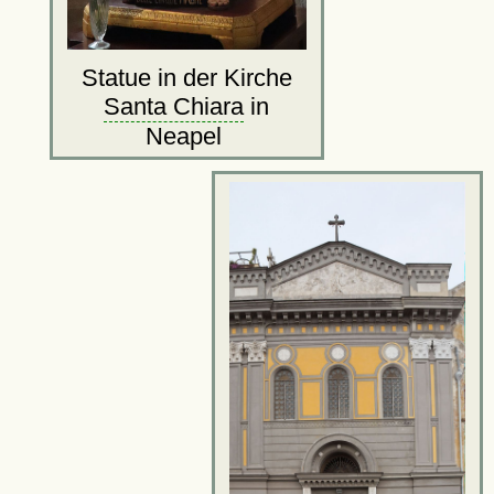
Statue in der Kirche
Santa Chiara
in
Neapel