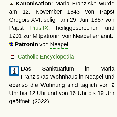
Kanonisation:
Maria Franziska wurde
am
12. November 1843
von Papst
Gregors XVI. selig-, am
29. Juni 1867
von
Papst
Pius IX.
heiliggesprochen und
1901 zur Mitpatronin von
Neapel
ernannt.
Patronin
von
Neapel
Catholic Encyclopedia
Das Sanktuarium in Maria
Franziskas
Wohnhaus
in Neapel und
ebenso die Wohnung sind täglich von 9
Uhr bis 12 Uhr und von 16 Uhr bis 19 Uhr
geöffnet. (2022)