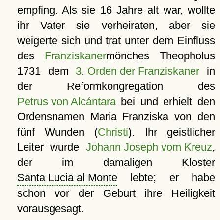
empfing. Als sie 16 Jahre alt war, wollte
ihr Vater sie verheiraten, aber sie
weigerte sich und trat unter dem Einfluss
des
Franziskaner
mönches Theopholus
1731 dem
3. Orden der Franziskaner
in
der Reformkongregation des
Petrus von Alcántara
bei und erhielt den
Ordensnamen Maria Franziska von den
fünf Wunden (
Christi
). Ihr geistlicher
Leiter wurde
Johann Joseph vom Kreuz
,
der im damaligen Kloster
Santa Lucia al Monte
lebte; er habe
schon vor der Geburt ihre Heiligkeit
vorausgesagt.