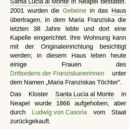
Santa Lucia al Monte
in Neapel bestattet.
2001 wurden die
Gebeine
in das
Haus
übertragen, in dem Maria Franziska die
letzten 38 Jahre lebte und dort eine
Kapelle eingerichtet. Ihre Wohnung kann
mit der Originaleinrichtung besichtigt
werden; in diesem Haus leben heute
einige Frauen des
Drittordens der Franziskanerinnen
unter
dem Namen
Maria Franziskas Töchter
.
Das Kloster
Santa Lucia al Monte
in
Neapel wurde 1866 aufgehoben, aber
durch
Ludwig von Casoria
vom Staat
zurückgekauft.