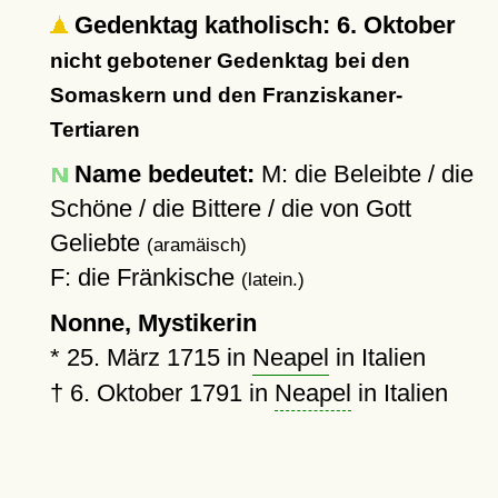
Gedenktag katholisch: 6. Oktober
nicht gebotener Gedenktag bei den
Somaskern und den Franziskaner-
Tertiaren
Name bedeutet:
M: die Beleibte / die
Schöne / die Bittere / die von Gott
Geliebte
(aramäisch)
F: die Fränkische
(latein.)
Nonne, Mystikerin
*
25. März 1715
in
Neapel
in Italien
†
6. Oktober 1791
in
Neapel
in Italien