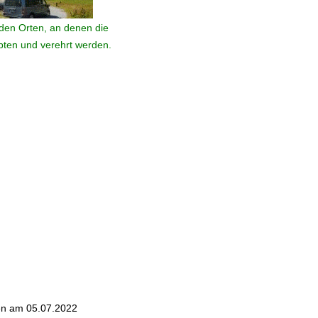
den Orten, an denen die
ebten und verehrt werden.
en am 05.07.2022