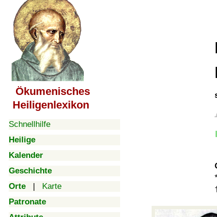
Ökumenisches
Heiligenlexikon
Schnellhilfe
Heilige
Kalender
Geschichte
Orte
|
Karte
Patronate