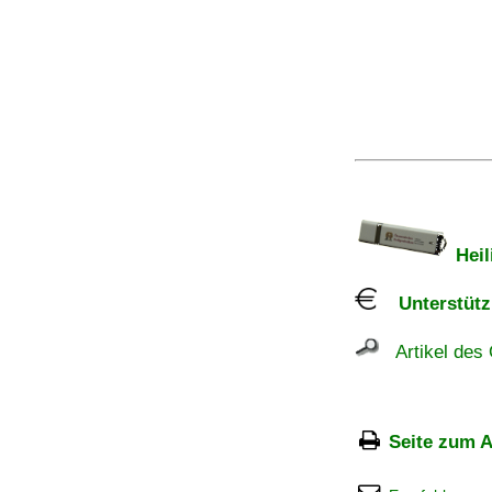
Heil
Unterstützu
Artikel des 
Seite zum A