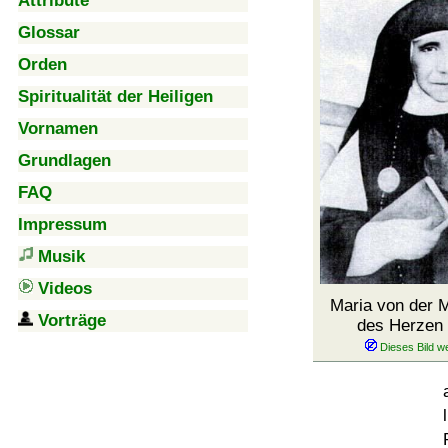
Attribute
Glossar
Orden
Spiritualität der Heiligen
Vornamen
Grundlagen
FAQ
Impressum
Musik
Videos
Maria von der
Vorträge
des Herzen