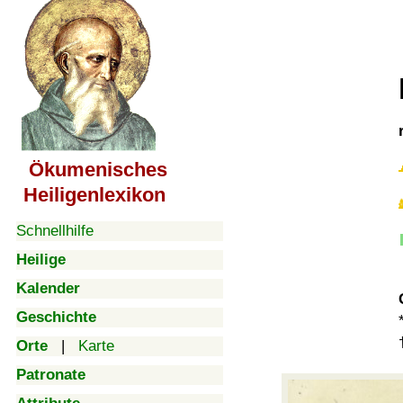
Ökumenisches
Heiligenlexikon
Schnellhilfe
Heilige
Kalender
Geschichte
Orte
|
Karte
Patronate