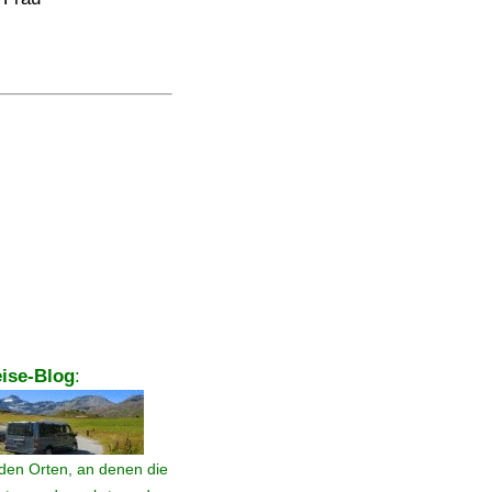
ise-Blog
:
den Orten, an denen die