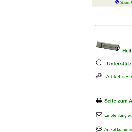
Heil
Unterstützu
Artikel des 
Seite zum A
Empfehlung a
Artikel kommen