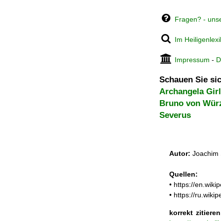
Fragen? - uns
Im Heiligenlex
Impressum
-
D
Schauen Sie sic
Archangela Girl
Bruno von Wür
Severus
Autor:
Joachim 
Quellen:
• https://en.wik
• https://ru.wi
korrekt zitieren