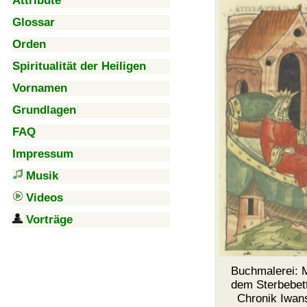
Attribute
Glossar
Orden
Spiritualität der Heiligen
Vornamen
Grundlagen
FAQ
Impressum
Musik
Videos
Vorträge
Buchmalerei: 
dem Sterbebett,
Chronik Iwan