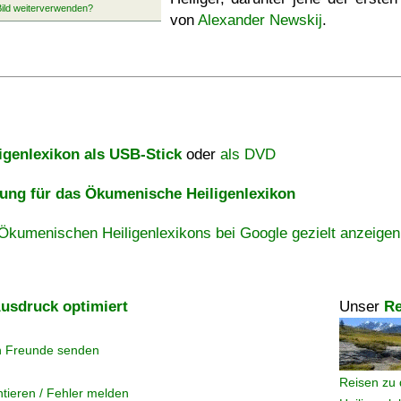
von
Alexander Newskij
.
igenlexikon als USB-Stick
oder
als DVD
ng für das Ökumenische Heiligenlexikon
Ökumenischen Heiligenlexikons bei Google gezielt anzeigen
usdruck optimiert
Unser
Re
n Freunde senden
Reisen zu 
tieren / Fehler melden