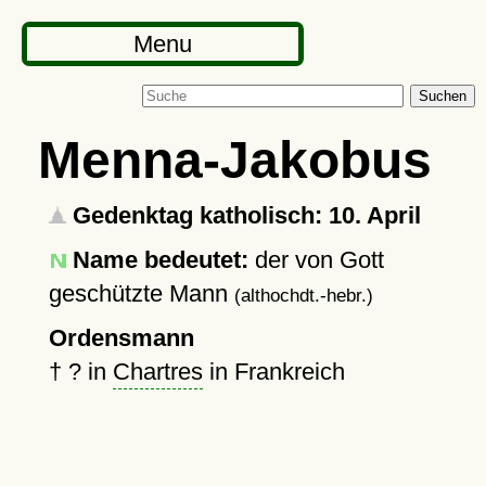
Menu
Suchen
Menna-Jakobus
Gedenktag katholisch: 10. April
Name bedeutet:
der von Gott
geschützte Mann
(althochdt.-hebr.)
Ordensmann
†
?
in
Chartres
in Frankreich