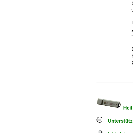
Heil
Unterstützu