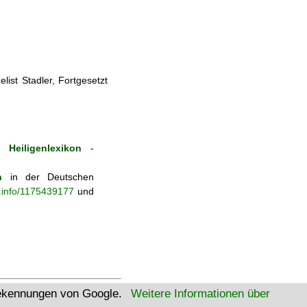
ist Stadler, Fortgesetzt
 Heiligenlexikon
-
n
in der Deutschen
b.info/1175439177
und
tekennungen von Google.
Weitere Informationen über