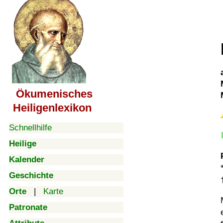
Ökumenisches
Heiligenlexikon
Schnellhilfe
Heilige
Kalender
Geschichte
Orte
|
Karte
Patronate