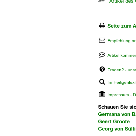
Artikel des 
Seite zum A
Empfehlung a
Artikel kommen
Fragen? - uns
Im Heiligenlex
Impressum
-
D
Schauen Sie sic
Germana von B
Geert Groote
Georg von Sülli