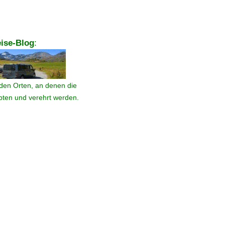
ise-Blog
:
den Orten, an denen die
ebten und verehrt werden.