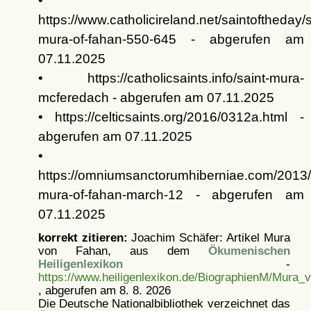
•
https://www.catholicireland.net/saintoftheday/s
mura-of-fahan-550-645 - abgerufen am
07.11.2025
• https://catholicsaints.info/saint-mura-
mcferedach - abgerufen am 07.11.2025
• https://celticsaints.org/2016/0312a.html -
abgerufen am 07.11.2025
•
https://omniumsanctorumhiberniae.com/2013/
mura-of-fahan-march-12 - abgerufen am
07.11.2025
korrekt zitieren:
Joachim Schäfer: Artikel
Mura
von Fahan, aus dem
Ökumenischen
Heiligenlexikon
-
https://www.heiligenlexikon.de/BiographienM/Mura_
, abgerufen am 8. 8. 2026
Die Deutsche Nationalbibliothek verzeichnet das