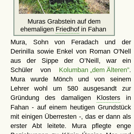
Muras Grabstein auf dem
ehemaligen
Friedhof
in Fahan
Mura, Sohn von Feradach und der
Derinilla sowie Enkel von Roman O'Nell
aus der Sippe der O’Neill, war ein
Schüler von
Kolumban „dem Älteren”
.
Mura wurde Mönch und von seinem
Lehrer wohl um 580 ausgesandt zur
Gründung des damaligen
Klosters
in
Fahan - auf einem heutigen Grundstück
mit einigen Überresten -, das er dann als
erster Abt leitete. Mura pflegte enge