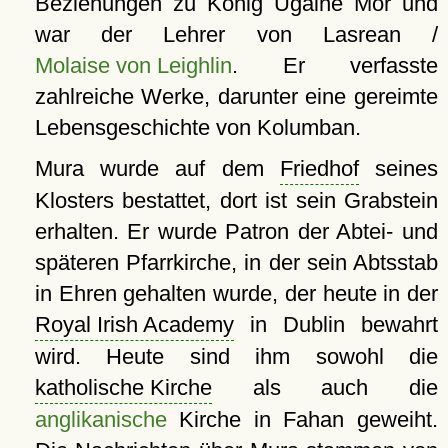
Beziehungen zu König Úgaine Mor und
war der Lehrer von Lasrean /
Molaise von Leighlin
. Er verfasste
zahlreiche Werke, darunter eine gereimte
Lebensgeschichte von Kolumban.
Mura wurde auf dem
Friedhof
seines
Klosters bestattet, dort ist sein Grabstein
erhalten. Er wurde Patron der Abtei- und
späteren Pfarrkirche, in der sein Abtsstab
in Ehren gehalten wurde, der heute in der
Royal Irish Academy
in Dublin bewahrt
wird. Heute sind ihm sowohl die
katholische Kirche
als auch die
anglikanische
Kirche in Fahan geweiht.