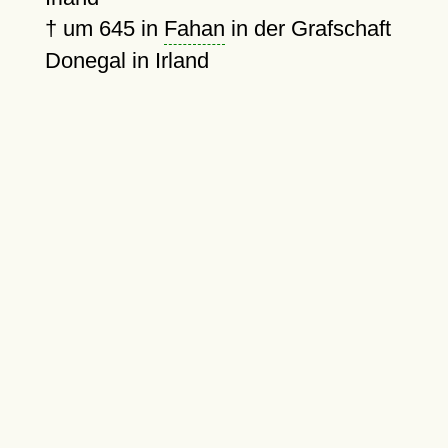
†
um 645
in
Fahan
in der Grafschaft
Donegal in Irland