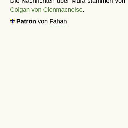
Die Nachrichten über Mura stammen von
Colgan von Clonmacnoise
.
Patron
von
Fahan