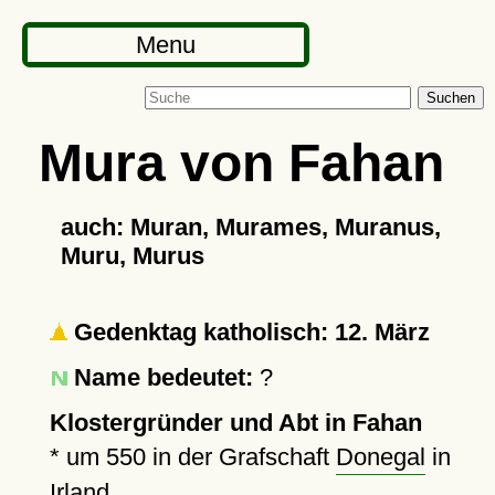
Menu
Suchen
Mura von Fahan
auch: Muran, Murames, Muranus,
Muru, Murus
Gedenktag katholisch: 12. März
Name bedeutet:
?
Klostergründer und Abt in Fahan
*
um 550
in der Grafschaft
Donegal
in
Irland