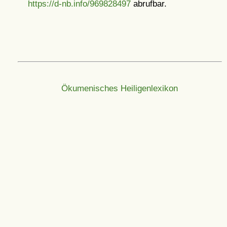
https://d-nb.info/969828497
abrufbar.
Ökumenisches Heiligenlexikon