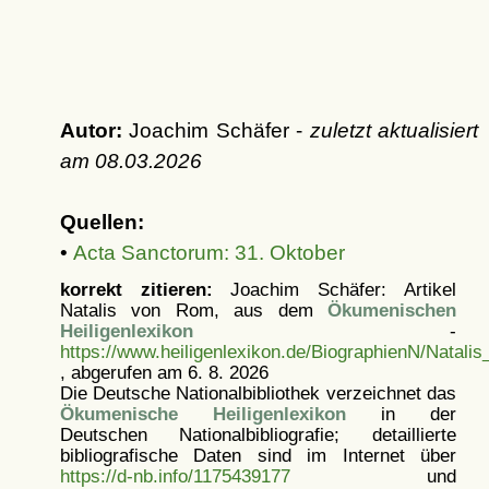
Autor:
Joachim Schäfer -
zuletzt aktualisiert
am
08.03.2026
Quellen:
•
Acta Sanctorum: 31. Oktober
korrekt zitieren:
Joachim Schäfer: Artikel
Natalis von Rom, aus dem
Ökumenischen
Heiligenlexikon
-
https://www.heiligenlexikon.de/BiographienN/Natal
, abgerufen am 6. 8. 2026
Die Deutsche Nationalbibliothek verzeichnet das
Ökumenische Heiligenlexikon
in der
Deutschen Nationalbibliografie; detaillierte
bibliografische Daten sind im Internet über
https://d-nb.info/1175439177
und