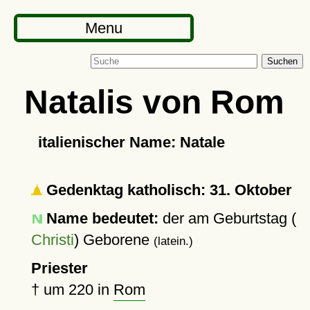
Menu
Suchen
Natalis von Rom
italienischer Name: Natale
Gedenktag katholisch: 31. Oktober
Name bedeutet:
der am Geburtstag (
Christi
) Geborene
(latein.)
Priester
†
um 220
in
Rom