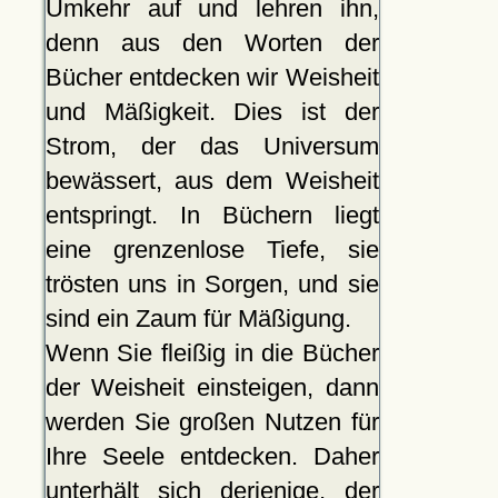
Umkehr auf und lehren ihn,
denn aus den Worten der
Bücher entdecken wir Weisheit
und Mäßigkeit. Dies ist der
Strom, der das Universum
bewässert, aus dem Weisheit
entspringt. In Büchern liegt
eine grenzenlose Tiefe, sie
trösten uns in Sorgen, und sie
sind ein Zaum für Mäßigung.
Wenn Sie fleißig in die Bücher
der Weisheit einsteigen, dann
werden Sie großen Nutzen für
Ihre Seele entdecken. Daher
unterhält sich derjenige, der