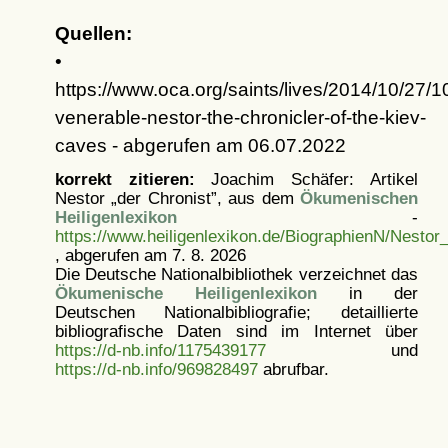
Quellen:
•
https://www.oca.org/saints/lives/2014/10/27/
venerable-nestor-the-chronicler-of-the-kiev-
caves - abgerufen am 06.07.2022
korrekt zitieren:
Joachim Schäfer: Artikel
Nestor „der Chronist”, aus dem
Ökumenischen
Heiligenlexikon
-
https://www.heiligenlexikon.de/BiographienN/Nestor
, abgerufen am 7. 8. 2026
Die Deutsche Nationalbibliothek verzeichnet das
Ökumenische Heiligenlexikon
in der
Deutschen Nationalbibliografie; detaillierte
bibliografische Daten sind im Internet über
https://d-nb.info/1175439177
und
https://d-nb.info/969828497
abrufbar.