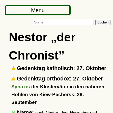
Menu
Suchen
Nestor
der
Chronist
Gedenktag katholisch: 27. Oktober
Gedenktag orthodox: 27. Oktober
Synaxis
der Klosterväter in den näheren
Höhlen von Kiew-Pechersk: 28.
September
Name:
nach Nestor, dem Herrscher und