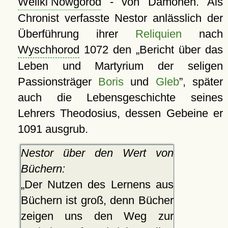
Weliki Nowgorod
- von Dämonen. Als
Chronist verfasste Nestor anlässlich der
Überführung ihrer
Reliquien
nach
Wyschhorod
1072 den
Bericht über das
Leben und Martyrium der seligen
Passionsträger
Boris
und
Gleb
, später
auch die Lebensgeschichte seines
Lehrers Theodosius, dessen Gebeine er
1091 ausgrub.
Nestor über den Wert von
Büchern:
Der Nutzen des Lernens aus
Büchern ist groß, denn Bücher
zeigen uns den Weg zur