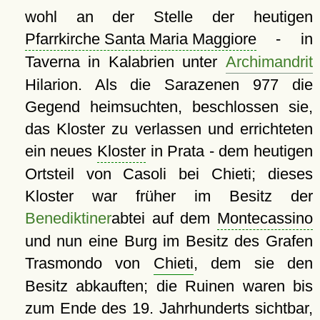
wohl an der Stelle der heutigen
Pfarrkirche Santa Maria Maggiore
- in
Taverna in Kalabrien unter
Archimandrit
Hilarion. Als die Sarazenen 977 die
Gegend heimsuchten, beschlossen sie,
das Kloster zu verlassen und errichteten
ein neues
Kloster
in Prata - dem heutigen
Ortsteil von Casoli bei Chieti; dieses
Kloster war früher im Besitz der
Benediktiner
abtei auf dem
Montecassino
und nun eine Burg im Besitz des Grafen
Trasmondo von
Chieti
, dem sie den
Besitz abkauften; die Ruinen waren bis
zum Ende des 19. Jahrhunderts sichtbar,