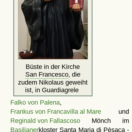
Büste in der Kirche
San Francesco
, die
zudem Nikolaus geweiht
ist, in Guardiagrele
Falko von Palena
,
Frankus von Francavilla al Mare
und
Reginald von Fallascoso
Mönch im
Basilianer
kloster Santa Maria di Pèsaca -