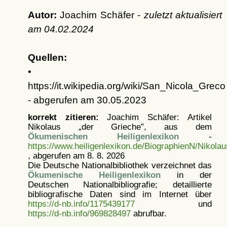
Autor:
Joachim Schäfer -
zuletzt aktualisiert
am
04.02.2024
Quellen:
•
https://it.wikipedia.org/wiki/San_Nicola_Greco
- abgerufen am 30.05.2023
korrekt zitieren:
Joachim Schäfer: Artikel
Nikolaus „der Grieche”, aus dem
Ökumenischen Heiligenlexikon
-
https://www.heiligenlexikon.de/BiographienN/Nikola
, abgerufen am 8. 8. 2026
Die Deutsche Nationalbibliothek verzeichnet das
Ökumenische Heiligenlexikon
in der
Deutschen Nationalbibliografie; detaillierte
bibliografische Daten sind im Internet über
https://d-nb.info/1175439177
und
https://d-nb.info/969828497
abrufbar.