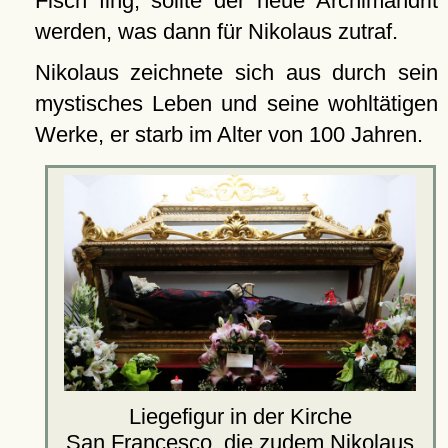
Fisch fing, sollte der neue Archimandrit
werden, was dann für Nikolaus zutraf.
Nikolaus zeichnete sich aus durch sein
mystisches Leben und seine wohltätigen
Werke, er starb im Alter von 100 Jahren.
Liegefigur in der Kirche
San Francesco
, die zudem Nikolaus