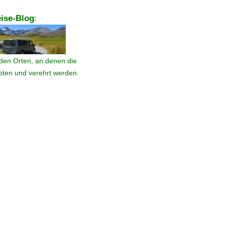
ise-Blog
:
den Orten, an denen die
ebten und verehrt werden.