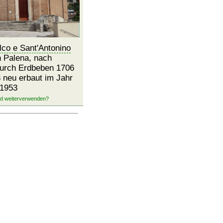
lco e Sant'Antonino
 Palena, nach
durch Erdbeben 1706
 neu erbaut im Jahr
1953