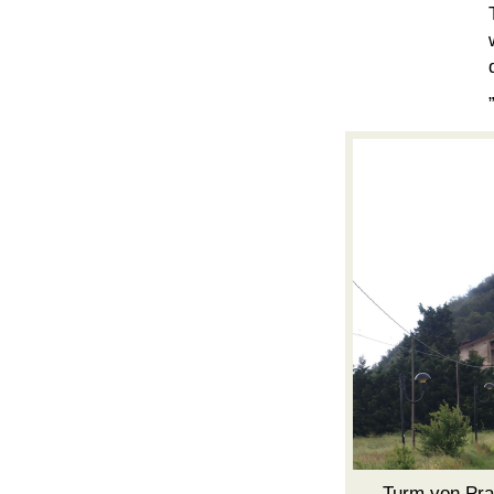
Turm von Pra