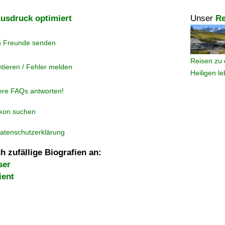
usdruck optimiert
Unser
Re
n Freunde senden
Reisen zu 
tieren / Fehler melden
Heiligen l
ere FAQs antworten!
ikon suchen
atenschutzerklärung
h zufällige Biografien an:
ser
ient