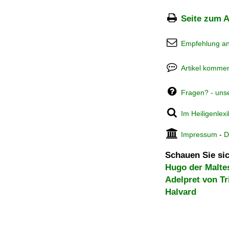
Seite zum A
Empfehlung a
Artikel kommen
Fragen? - uns
Im Heiligenlex
Impressum
-
D
Schauen Sie sic
Hugo der Malte
Adelpret von Tr
Halvard