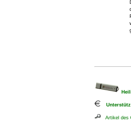
Heil
Unterstützu
Artikel des 