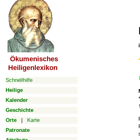
Ökumenisches
Heiligenlexikon
Schnellhilfe
Heilige
Kalender
Geschichte
Orte
|
Karte
Patronate