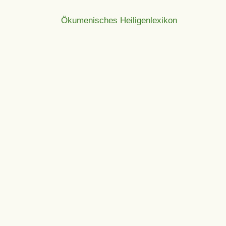
Ökumenisches Heiligenlexikon