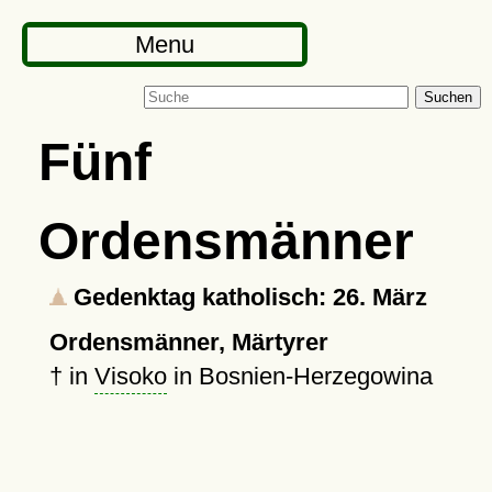
Menu
Suchen
Fünf
Ordensmänner
Gedenktag katholisch: 26. März
Ordensmänner, Märtyrer
†
in
Visoko
in Bosnien-Herzegowina