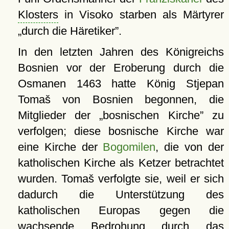
Klosters
in Visoko starben als Märtyrer
durch die Häretiker
.
In den letzten Jahren des Königreichs
Bosnien vor der Eroberung durch die
Osmanen 1463 hatte König Stjepan
Tomaš von Bosnien begonnen, die
Mitglieder der
bosnischen Kirche
zu
verfolgen; diese bosnische Kirche war
eine Kirche der
Bogomilen
, die von der
katholischen Kirche als Ketzer betrachtet
wurden. Tomaš verfolgte sie, weil er sich
dadurch die Unterstützung des
katholischen Europas gegen die
wachsende Bedrohung durch das