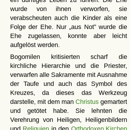
wurde von ihnen verworfen, sie
verabscheuten auch die Kinder als eine
Folge der Ehe. Nur
aus Not
wurde die
Ehe zugelassen, konnte aber leicht
aufgelöst werden.
Bogomilen kritisierten scharf die
kirchliche Hierarchie und die Priester,
verwarfen alle Sakramente mit Ausnahme
der Taufe und auch das Symbol des
Kreuzes, da dieses das Werkzeug
darstelle, mit dem man
Christus
gemartert
und getötet habe. Sie lehnten die
Verehrung von Heiligen, Heiligenbildern
und
Reliquien
in den
Orthodoxen Kirchen