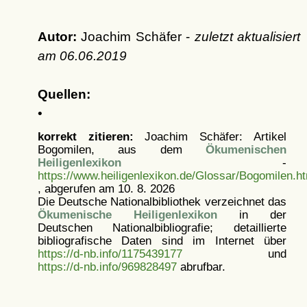
Autor:
Joachim Schäfer -
zuletzt aktualisiert
am
06.06.2019
Quellen:
•
korrekt zitieren:
Joachim Schäfer: Artikel
Bogomilen, aus dem
Ökumenischen
Heiligenlexikon
-
https://www.heiligenlexikon.de/Glossar/Bogomilen.h
, abgerufen am 10. 8. 2026
Die Deutsche Nationalbibliothek verzeichnet das
Ökumenische Heiligenlexikon
in der
Deutschen Nationalbibliografie; detaillierte
bibliografische Daten sind im Internet über
https://d-nb.info/1175439177
und
https://d-nb.info/969828497
abrufbar.