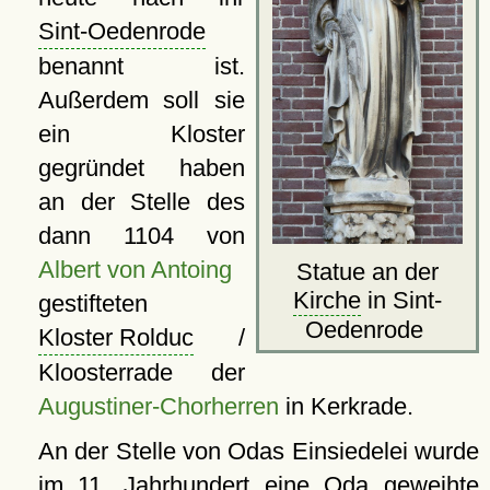
Sint-Oedenrode
benannt ist.
Außerdem soll sie
ein Kloster
gegründet haben
an der Stelle des
dann 1104 von
Albert von Antoing
Statue an der
Kirche
in Sint-
gestifteten
Oedenrode
Kloster Rolduc
/
Kloosterrade der
Augustiner-Chorherren
in Kerkrade.
An der Stelle von Odas Einsiedelei wurde
im 11. Jahrhundert eine Oda geweihte