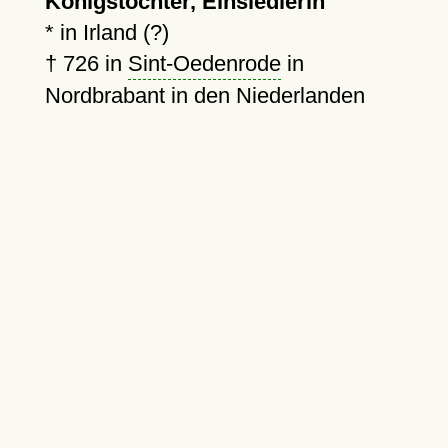
Königstochter, Einsiedlerin
* in Irland (?)
†
726
in
Sint-Oedenrode
in
Nordbrabant in den Niederlanden