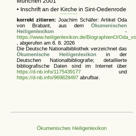
München 2001
• Inschrift an der
Kirche
in Sint-Oedenrode
korrekt zitieren:
Joachim Schäfer: Artikel
Oda
von Brabant, aus dem
Ökumenischen
Heiligenlexikon
-
https://www.heiligenlexikon.de/BiographienO/Oda_v
, abgerufen am 8. 8. 2026
Die Deutsche Nationalbibliothek verzeichnet das
Ökumenische Heiligenlexikon
in der
Deutschen Nationalbibliografie; detaillierte
bibliografische Daten sind im Internet über
https://d-nb.info/1175439177
und
https://d-nb.info/969828497
abrufbar.
Ökumenisches Heiligenlexikon