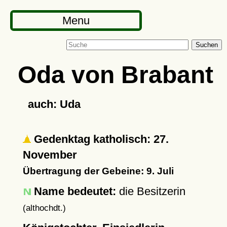
Menu
Suchen
Oda von Brabant
auch: Uda
Gedenktag katholisch: 27.
November
Übertragung der Gebeine: 9. Juli
Name bedeutet:
die Besitzerin
(althochdt.)