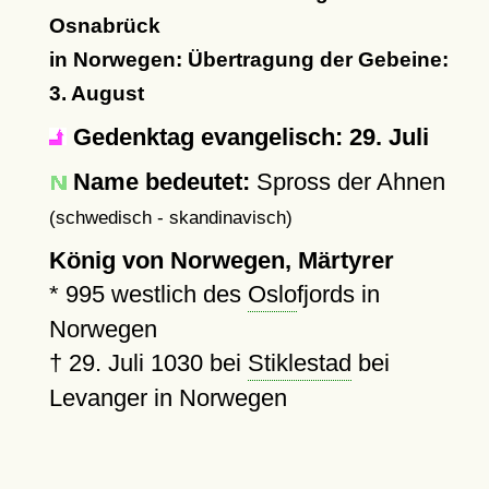
Osnabrück
in Norwegen: Übertragung der Gebeine:
3. August
Gedenktag evangelisch: 29. Juli
Name bedeutet:
Spross der Ahnen
(schwedisch - skandinavisch)
König von Norwegen, Märtyrer
*
995
westlich des
Oslo
fjords in
Norwegen
†
29. Juli 1030
bei
Stiklestad
bei
Levanger in Norwegen