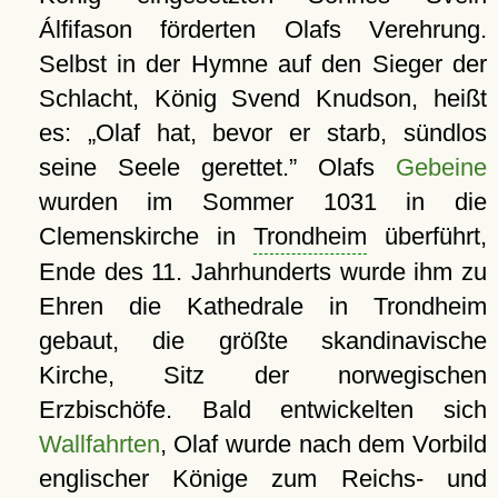
Álfifason förderten Olafs Verehrung.
Selbst in der Hymne auf den Sieger der
Schlacht, König Svend Knudson, heißt
es:
Olaf hat, bevor er starb, sündlos
seine Seele gerettet.
Olafs
Gebeine
wurden im Sommer 1031 in die
Clemenskirche in
Trondheim
überführt,
Ende des 11. Jahrhunderts wurde ihm zu
Ehren die Kathedrale in Trondheim
gebaut, die größte skandinavische
Kirche, Sitz der norwegischen
Erzbischöfe. Bald entwickelten sich
Wallfahrten
, Olaf wurde nach dem Vorbild
englischer Könige zum Reichs- und