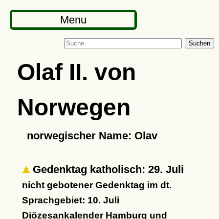
Menu
Suchen
Olaf II. von
Norwegen
norwegischer Name: Olav
Gedenktag katholisch: 29. Juli
nicht gebotener Gedenktag im dt.
Sprachgebiet: 10. Juli
Diözesankalender Hamburg und