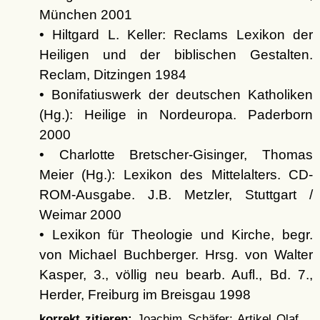
München 2001
• Hiltgard L. Keller: Reclams Lexikon der
Heiligen und der biblischen Gestalten.
Reclam, Ditzingen 1984
• Bonifatiuswerk der deutschen Katholiken
(Hg.): Heilige in Nordeuropa. Paderborn
2000
• Charlotte Bretscher-Gisinger, Thomas
Meier (Hg.): Lexikon des Mittelalters. CD-
ROM-Ausgabe. J.B. Metzler, Stuttgart /
Weimar 2000
• Lexikon für Theologie und Kirche, begr.
von Michael Buchberger. Hrsg. von Walter
Kasper, 3., völlig neu bearb. Aufl., Bd. 7.,
Herder, Freiburg im Breisgau 1998
korrekt zitieren:
Joachim Schäfer: Artikel
Olaf