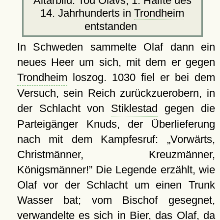
Altarbild: Tod Olavs, 1. Hälfte des
14. Jahrhunderts in
Trondheim
entstanden
In Schweden sammelte Olaf dann ein
neues Heer um sich, mit dem er gegen
Trondheim
loszog. 1030 fiel er bei dem
Versuch, sein Reich zurückzuerobern, in
der Schlacht von
Stiklestad
gegen die
Parteigänger Knuds, der Überlieferung
nach mit dem Kampfesruf:
Vorwärts,
Christmänner, Kreuzmänner,
Königsmänner!
Die Legende erzählt, wie
Olaf vor der Schlacht um einen Trunk
Wasser bat; vom Bischof gesegnet,
verwandelte es sich in Bier, das Olaf, da