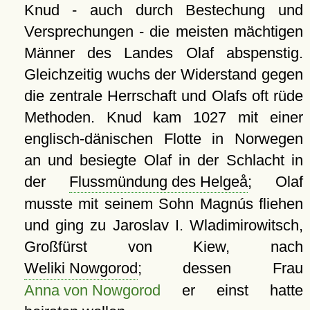
Knud - auch durch Bestechung und
Versprechungen - die meisten mächtigen
Männer des Landes Olaf abspenstig.
Gleichzeitig wuchs der Widerstand gegen
die zentrale Herrschaft und Olafs oft rüde
Methoden. Knud kam 1027 mit einer
englisch-dänischen Flotte in Norwegen
an und besiegte Olaf in der Schlacht in
der
Flussmündung des Helgeå
; Olaf
musste mit seinem Sohn Magnús fliehen
und ging zu Jaroslav I. Wladimirowitsch,
Großfürst von Kiew, nach
Weliki Nowgorod
; dessen Frau
Anna von Nowgorod
er einst hatte