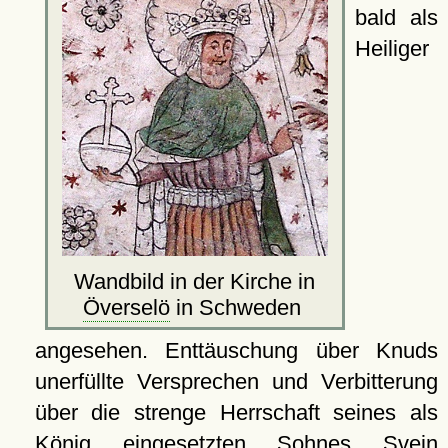
bald als
Heiliger
Wandbild in der Kirche in
Överselö
in Schweden
angesehen. Enttäuschung über Knuds
unerfüllte Versprechen und Verbitterung
über die strenge Herrschaft seines als
König eingesetzten Sohnes Svein