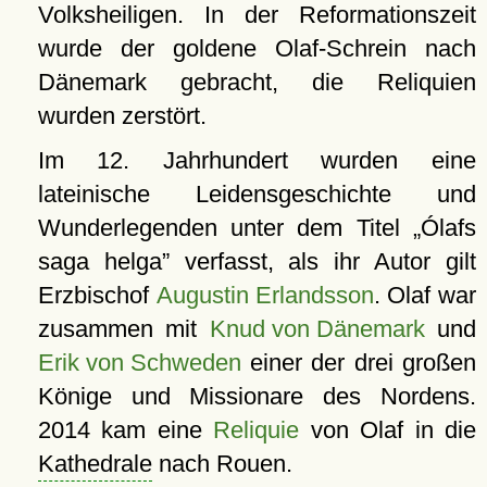
Volksheiligen. In der Reformationszeit
wurde der goldene Olaf-Schrein nach
Dänemark gebracht, die Reliquien
wurden zerstört.
Im 12. Jahrhundert wurden eine
lateinische Leidensgeschichte und
Wunderlegenden unter dem Titel
Ólafs
saga helga
verfasst, als ihr Autor gilt
Erzbischof
Augustin Erlandsson
. Olaf war
zusammen mit
Knud von Dänemark
und
Erik von Schweden
einer der drei großen
Könige und Missionare des Nordens.
2014 kam eine
Reliquie
von Olaf in die
Kathedrale
nach Rouen.