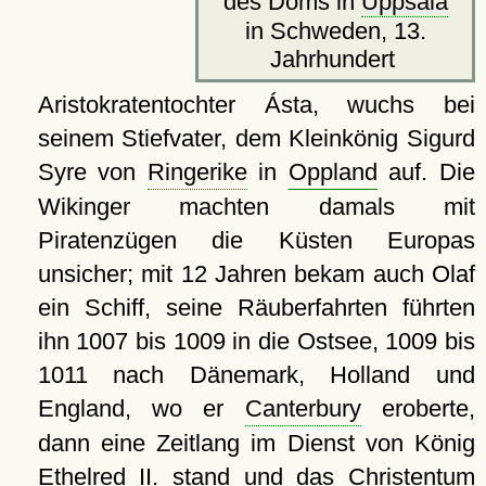
des Doms in
Uppsala
in Schweden, 13.
Jahrhundert
Aristokratentochter Ásta, wuchs bei
seinem Stiefvater, dem Kleinkönig Sigurd
Syre von
Ringerike
in
Oppland
auf. Die
Wikinger machten damals mit
Piratenzügen die Küsten Europas
unsicher; mit 12 Jahren bekam auch Olaf
ein Schiff, seine Räuberfahrten führten
ihn 1007 bis 1009 in die Ostsee, 1009 bis
1011 nach Dänemark, Holland und
England, wo er
Canterbury
eroberte,
dann eine Zeitlang im Dienst von König
Ethelred II. stand und das Christentum