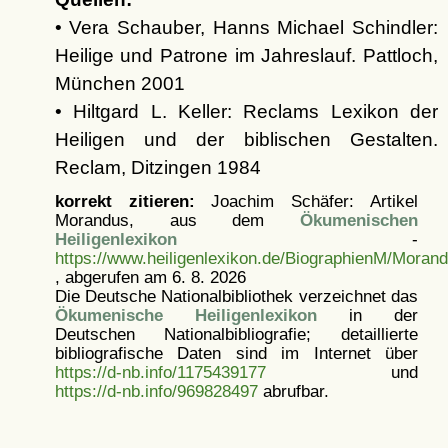
• Vera Schauber, Hanns Michael Schindler:
Heilige und Patrone im Jahreslauf. Pattloch,
München 2001
• Hiltgard L. Keller: Reclams Lexikon der
Heiligen und der biblischen Gestalten.
Reclam, Ditzingen 1984
korrekt zitieren:
Joachim Schäfer: Artikel
Morandus, aus dem
Ökumenischen
Heiligenlexikon
-
https://www.heiligenlexikon.de/BiographienM/Morand
, abgerufen am 6. 8. 2026
Die Deutsche Nationalbibliothek verzeichnet das
Ökumenische Heiligenlexikon
in der
Deutschen Nationalbibliografie; detaillierte
bibliografische Daten sind im Internet über
https://d-nb.info/1175439177
und
https://d-nb.info/969828497
abrufbar.