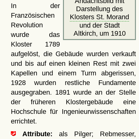
Andachtsbild mit
In der
Darstellung des
Französischen
Klosters St. Morand
Revolution
und der Stadt
Altkirch, um 1910
wurde das
Kloster 1789
aufgelöst, die Gebäude wurden verkauft
und bis auf einen kleinen Rest mit zwei
Kapellen und einem Turm abgerissen,
1928 wurden restliche Fundamente
ausgegraben. 1891 wurde an der Stelle
der früheren Klostergebäude eine
Hochschule für Ingenieurwissenschaften
errichtet.
Attribute:
als Pilger; Rebmesser,