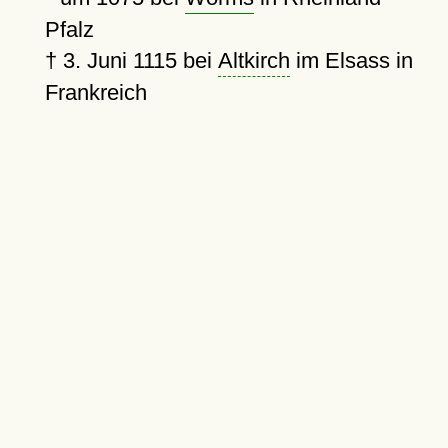
Pfalz
†
3. Juni 1115
bei
Altkirch
im Elsass in
Frankreich