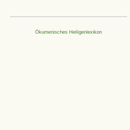
Ökumenisches Heiligenlexikon