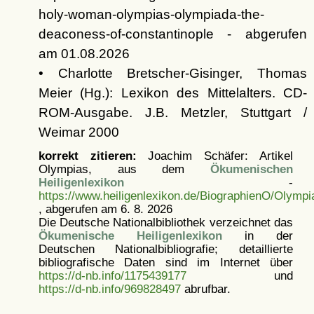
holy-woman-olympias-olympiada-the-
deaconess-of-constantinople - abgerufen
am 01.08.2026
• Charlotte Bretscher-Gisinger, Thomas
Meier (Hg.): Lexikon des Mittelalters. CD-
ROM-Ausgabe. J.B. Metzler, Stuttgart /
Weimar 2000
korrekt zitieren:
Joachim Schäfer: Artikel
Olympias, aus dem
Ökumenischen
Heiligenlexikon
-
https://www.heiligenlexikon.de/BiographienO/Olympi
, abgerufen am 6. 8. 2026
Die Deutsche Nationalbibliothek verzeichnet das
Ökumenische Heiligenlexikon
in der
Deutschen Nationalbibliografie; detaillierte
bibliografische Daten sind im Internet über
https://d-nb.info/1175439177
und
https://d-nb.info/969828497
abrufbar.