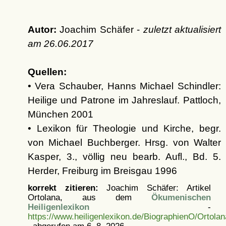
Autor:
Joachim Schäfer -
zuletzt aktualisiert
am
26.06.2017
Quellen:
• Vera Schauber, Hanns Michael Schindler:
Heilige und Patrone im Jahreslauf. Pattloch,
München 2001
• Lexikon für Theologie und Kirche, begr.
von Michael Buchberger. Hrsg. von Walter
Kasper, 3., völlig neu bearb. Aufl., Bd. 5.
Herder, Freiburg im Breisgau 1996
korrekt zitieren:
Joachim Schäfer: Artikel
Ortolana, aus dem
Ökumenischen
Heiligenlexikon
-
https://www.heiligenlexikon.de/BiographienO/Ortola