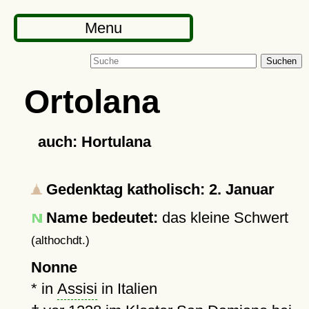
Menu
Suchen
Ortolana
auch: Hortulana
Gedenktag katholisch: 2. Januar
Name bedeutet:
das kleine Schwert
(althochdt.)
Nonne
* in
Assisi
in Italien