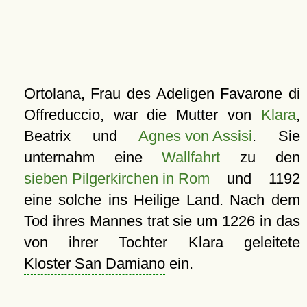
Ortolana, Frau des Adeligen Favarone di
Offreduccio, war die Mutter von
Klara
,
Beatrix und
Agnes von Assisi
. Sie
unternahm eine
Wallfahrt
zu den
sieben Pilgerkirchen in Rom
und 1192
eine solche ins Heilige Land. Nach dem
Tod ihres Mannes trat sie um 1226 in das
von ihrer Tochter Klara geleitete
Kloster San Damiano
ein.