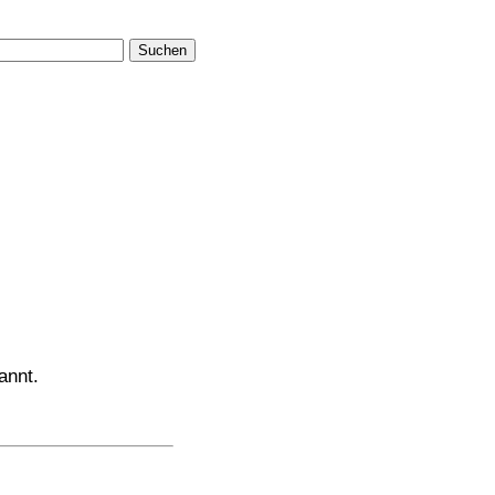
Suchen
annt.