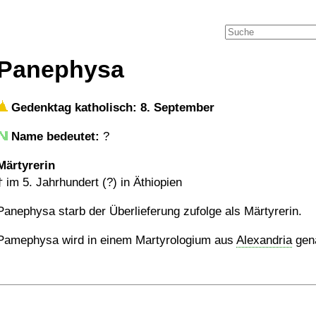
Panephysa
Gedenktag katholisch: 8. September
Name bedeutet:
?
Märtyrerin
†
im 5. Jahrhundert (?) in Äthiopien
Panephysa starb der Überlieferung zufolge als Märtyrerin.
Pamephysa wird in einem Martyrologium aus
Alexandria
gen