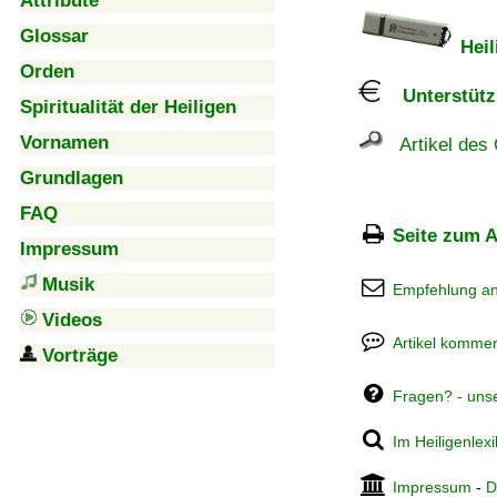
Attribute
Glossar
Heil
Orden
Unterstützu
Spiritualität der Heiligen
Vornamen
Artikel des 
Grundlagen
FAQ
Seite zum A
Impressum
Musik
Empfehlung a
Videos
Artikel kommen
Vorträge
Fragen? - uns
Im Heiligenlex
Impressum
-
D