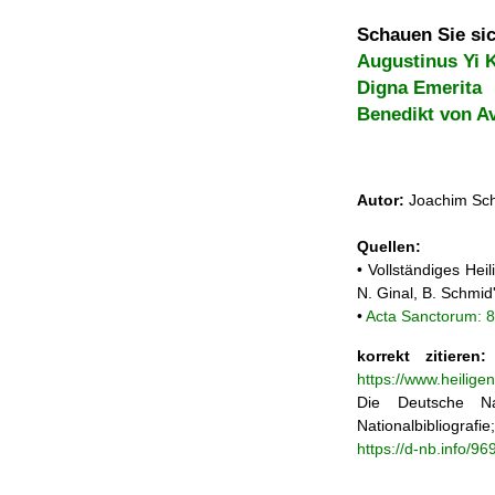
Schauen Sie sic
Augustinus Yi 
Digna Emerita
Benedikt von A
Autor:
Joachim Sch
Quellen:
• Vollständiges He
N. Ginal, B. Schmi
•
Acta Sanctorum: 
korrekt zitieren:
https://www.heilig
Die Deutsche Na
Nationalbibliograf
https://d-nb.info/9