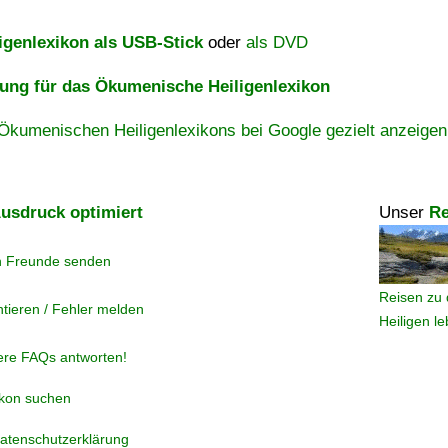
igenlexikon als USB-Stick
oder
als DVD
ng für das Ökumenische Heiligenlexikon
Ökumenischen Heiligenlexikons bei Google gezielt anzeigen
usdruck optimiert
Unser
Re
n Freunde senden
Reisen zu 
tieren / Fehler melden
Heiligen l
ere FAQs antworten!
ikon suchen
atenschutzerklärung