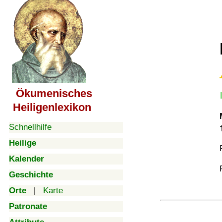
Ökumenisches
Heiligenlexikon
Schnellhilfe
Heilige
Kalender
Geschichte
Orte
|
Karte
Patronate