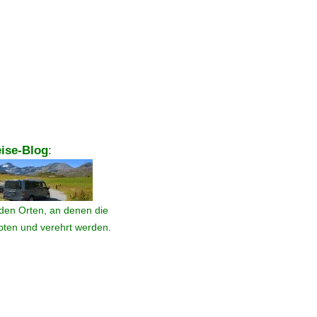
ise-Blog
:
den Orten, an denen die
ebten und verehrt werden.