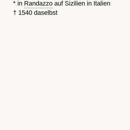
* in
Randazzo
auf Sizilien in Italien
†
1540
daselbst