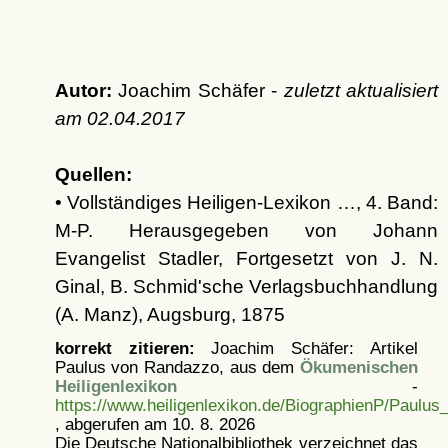
Autor:
Joachim Schäfer -
zuletzt aktualisiert
am
02.04.2017
Quellen:
• Vollständiges Heiligen-Lexikon …, 4. Band:
M-P. Herausgegeben von Johann
Evangelist Stadler, Fortgesetzt von J. N.
Ginal, B. Schmid'sche Verlagsbuchhandlung
(A. Manz), Augsburg, 1875
korrekt zitieren:
Joachim Schäfer: Artikel
Paulus von Randazzo, aus dem
Ökumenischen
Heiligenlexikon
-
https://www.heiligenlexikon.de/BiographienP/Paulu
, abgerufen am 10. 8. 2026
Die Deutsche Nationalbibliothek verzeichnet das