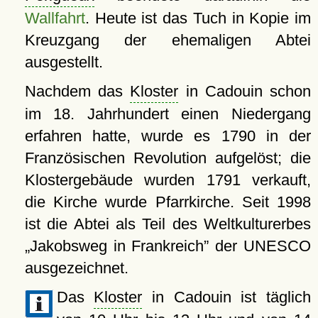
Wallfahrt
. Heute ist das Tuch in Kopie im
Kreuzgang der ehemaligen Abtei
ausgestellt.
Nachdem das
Kloster
in Cadouin schon
im 18. Jahrhundert einen Niedergang
erfahren hatte, wurde es 1790 in der
Französischen Revolution aufgelöst; die
Klostergebäude wurden 1791 verkauft,
die Kirche wurde Pfarrkirche. Seit 1998
ist die Abtei als Teil des Weltkulturerbes
Jakobsweg in Frankreich
der UNESCO
ausgezeichnet.
Das
Kloster
in Cadouin ist täglich