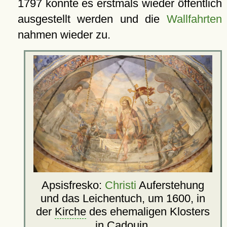
1797 konnte es erstmals wieder öffentlich
ausgestellt werden und die
Wallfahrten
nahmen wieder zu.
Apsisfresko:
Christi
Auferstehung
und das Leichentuch, um 1600, in
der
Kirche
des ehemaligen Klosters
in Cadouin