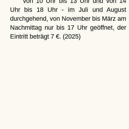
von 10 Uhr bis 13 Uhr und von 14
Uhr bis 18 Uhr - im Juli und August
durchgehend, von November bis März am
Nachmittag nur bis 17 Uhr geöffnet, der
Eintritt beträgt 7 €. (2025)