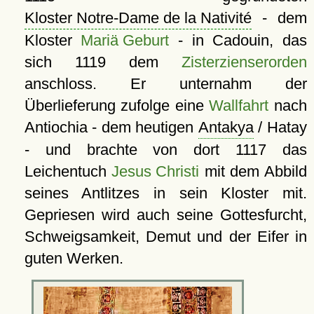
Kloster Notre-Dame de la Nativité
- dem
Kloster
Mariä Geburt
- in Cadouin, das
sich 1119 dem
Zisterzienserorden
anschloss. Er unternahm der
Überlieferung zufolge eine
Wallfahrt
nach
Antiochia - dem heutigen
Antakya
/ Hatay
- und brachte von dort 1117 das
Leichentuch
Jesus Christi
mit dem Abbild
seines Antlitzes in sein Kloster mit.
Gepriesen wird auch seine Gottesfurcht,
Schweigsamkeit, Demut und der Eifer in
guten Werken.