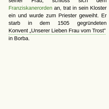
seiner Frau, schloss sich dem
Franziskanerorden
an, trat in sein Kloster
ein und wurde zum Priester geweiht. Er
starb in dem 1505 gegründeten
Konvent
Unserer Lieben Frau vom Trost
in Borba.