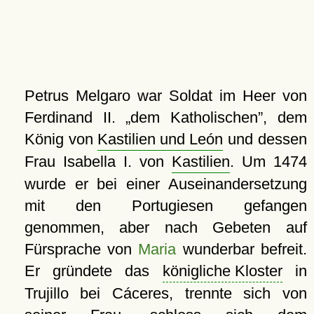
Petrus Melgaro war Soldat im Heer von
Ferdinand II.
dem Katholischen
, dem
König von
Kastilien und León
und dessen
Frau Isabella I. von
Kastilien
. Um 1474
wurde er bei einer Auseinandersetzung
mit den Portugiesen gefangen
genommen, aber nach Gebeten auf
Fürsprache von
Maria
wunderbar befreit.
Er gründete das
königliche Kloster
in
Trujillo bei Cáceres, trennte sich von