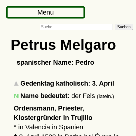
Menu
Suchen
Petrus Melgaro
spanischer Name: Pedro
Gedenktag katholisch: 3. April
Name bedeutet:
der Fels
(latein.)
Ordensmann, Priester,
Klostergründer in Trujillo
* in
Valencia
in Spanien