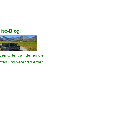
ise-Blog
:
den Orten, an denen die
ebten und verehrt werden.