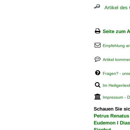
Artikel des 
Seite zum A
Empfehlung a
Artikel kommen
Fragen? - uns
Im Heiligenlex
Impressum
-
D
Schauen Sie sic
Petrus Renatus
Eudemon I Dia
Sisebut