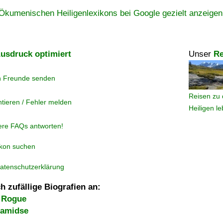
Ökumenischen Heiligenlexikons bei Google gezielt anzeigen
usdruck optimiert
Unser
Re
n Freunde senden
Reisen zu 
tieren / Fehler melden
Heiligen l
ere FAQs antworten!
ikon suchen
atenschutzerklärung
h zufällige Biografien an:
 Rogue
samidse