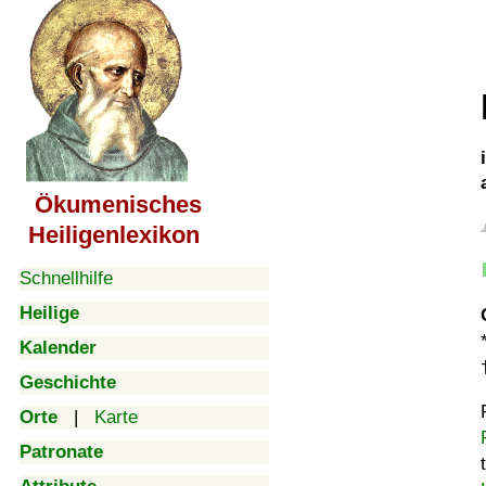
Ökumenisches
Heiligenlexikon
Schnellhilfe
Heilige
Kalender
Geschichte
Orte
|
Karte
Patronate