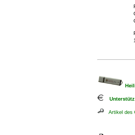
Heil
Unterstützu
Artikel des 