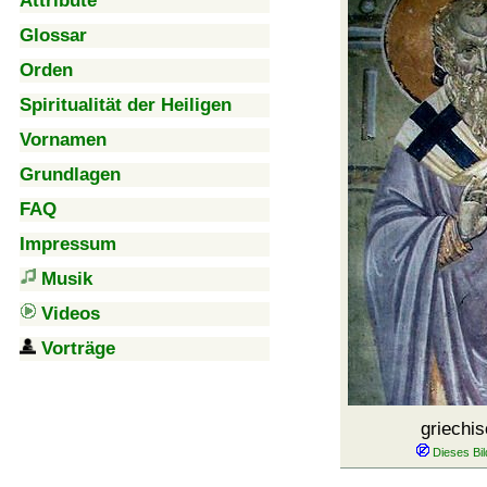
Attribute
Glossar
Orden
Spiritualität der Heiligen
Vornamen
Grundlagen
FAQ
Impressum
Musik
Videos
Vorträge
griechi