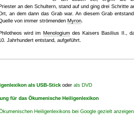
Priester an den Schultern, stand auf und ging drei Schritte a
Ort, an dem dann das Grab war. An diesem Grab entstand
Quelle von immer strömenden
Myron
.
Philotheos wird im
Menologium
des Kaisers Basilius II., d
10. Jahrhundert entstand, aufgeführt.
igenlexikon als USB-Stick
oder
als DVD
ng für das Ökumenische Heiligenlexikon
Ökumenischen Heiligenlexikons bei Google gezielt anzeigen