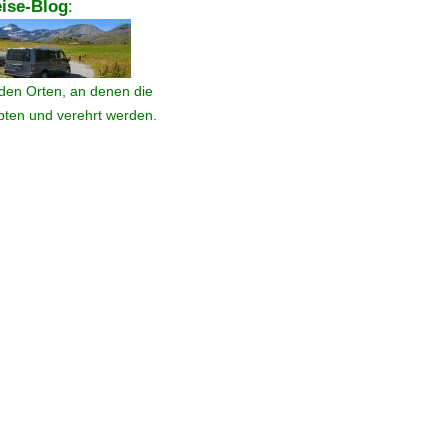
ise-Blog
:
den Orten, an denen die
ebten und verehrt werden.