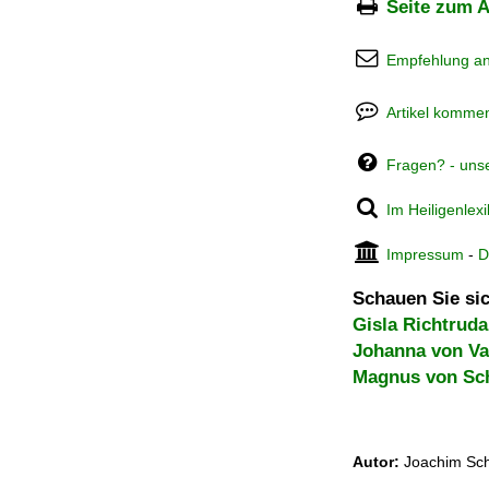
Seite zum A
Empfehlung a
Artikel kommen
Fragen? - uns
Im Heiligenlex
Impressum
-
D
Schauen Sie sic
Gisla Richtruda
Johanna von Va
Magnus von Sch
Autor:
Joachim Sch