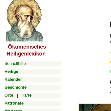
Ökumenisches
Heiligenlexikon
Schnellhilfe
Heilige
Kalender
Geschichte
Orte
|
Karte
Patronate