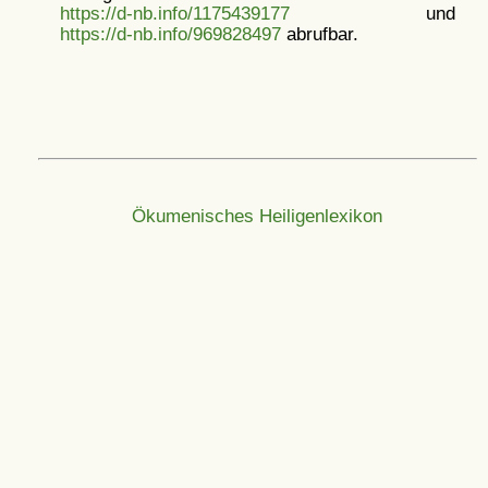
https://d-nb.info/1175439177
und
https://d-nb.info/969828497
abrufbar.
Ökumenisches Heiligenlexikon