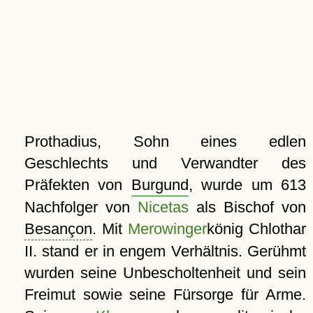
Prothadius, Sohn eines edlen
Geschlechts und Verwandter des
Präfekten von
Burgund
, wurde um 613
Nachfolger von
Nicetas
als Bischof von
Besançon
. Mit
Merowinger
könig Chlothar
II. stand er in engem Verhältnis. Gerühmt
wurden seine Unbescholtenheit und sein
Freimut sowie seine Fürsorge für Arme.