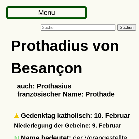
Menu
Suchen
Prothadius von
Besançon
auch: Prothasius
französischer Name: Prothade
Gedenktag katholisch: 10. Februar
Niederlegung der Gebeine: 9. Februar
Name bedeutet:
der Vorangestellte