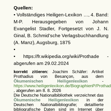
Quellen:
• Vollständiges Heiligen-Lexikon …, 4. Band:
M-P. Herausgegeben von Johann
Evangelist Stadler, Fortgesetzt von J. N.
Ginal, B. Schmid'sche Verlagsbuchhandlung
(A. Manz), Augsburg, 1875
•
• https://fr.wikipedia.org/wiki/Prothade -
abgerufen am 29.02.2024
korrekt zitieren:
Joachim Schäfer: Artikel
Prothadius von Besançon, aus dem
Ökumenischen Heiligenlexikon
-
https://www.heiligenlexikon.de/BiographienP/Proth
, abgerufen am 8. 8. 2026
Die Deutsche Nationalbibliothek verzeichnet das
Ökumenische Heiligenlexikon
in der
Deutschen Nationalbibliografie; detaillierte
bibliografische Daten sind im Internet über