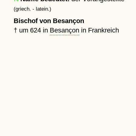
(griech. - latein.)
Bischof von Besançon
†
um 624
in
Besançon
in Frankreich