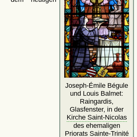
Joseph-Émile Bégule
und Louis Balmet:
Raingardis,
Glasfenster, in der
Kirche Saint-Nicolas
des ehemaligen
Priorats Sainte-Trinité