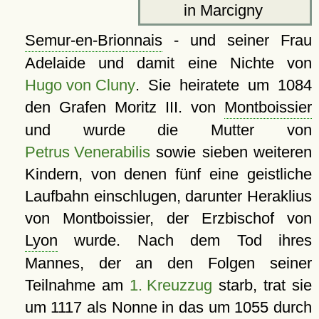
in Marcigny
Semur-en-Brionnais
- und seiner Frau
Adelaide und damit eine Nichte von
Hugo von Cluny
. Sie heiratete um 1084
den Grafen Moritz III. von
Montboissier
und wurde die Mutter von
Petrus Venerabilis
sowie sieben weiteren
Kindern, von denen fünf eine geistliche
Laufbahn einschlugen, darunter Heraklius
von Montboissier, der Erzbischof von
Lyon
wurde. Nach dem Tod ihres
Mannes, der an den Folgen seiner
Teilnahme am
1. Kreuzzug
starb, trat sie
um 1117 als Nonne in das um 1055 durch