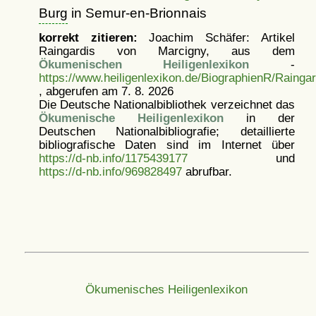
Burg
in Semur-en-Brionnais
korrekt zitieren:
Joachim Schäfer: Artikel
Raingardis von Marcigny, aus dem
Ökumenischen Heiligenlexikon
-
https://www.heiligenlexikon.de/BiographienR/Rainga
, abgerufen am 7. 8. 2026
Die Deutsche Nationalbibliothek verzeichnet das
Ökumenische Heiligenlexikon
in der
Deutschen Nationalbibliografie; detaillierte
bibliografische Daten sind im Internet über
https://d-nb.info/1175439177
und
https://d-nb.info/969828497
abrufbar.
Ökumenisches Heiligenlexikon