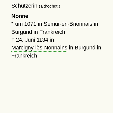
Schützerin
(althochdt.)
Nonne
*
um 1071
in
Semur-en-Brionnais
in
Burgund in Frankreich
†
24. Juni 1134
in
Marcigny-lès-Nonnains
in Burgund in
Frankreich