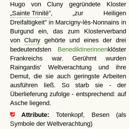
Hugo von Cluny gegründete Kloster
Sainte Trinité
,
zur Heiligen
Dreifaltigkeit
in Marcigny-lès-Nonnains in
Burgund ein, das zum Klosterverband
von
Cluny
gehörte und eines der drei
bedeutendsten
Benediktinerinnen
klöster
Frankreichs war. Gerühmt wurden
Raingardis' Weltverachtung und ihre
Demut, die sie auch geringste Arbeiten
ausführen ließ. So starb sie - der
Überlieferung zufolge - entsprechend: auf
Asche liegend.
Attribute:
Totenkopf, Besen (als
Symbole der Weltverachtung)