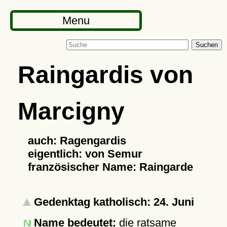
Menu
Suchen
Raingardis von
Marcigny
auch: Ragengardis
eigentlich: von Semur
französischer Name: Raingarde
Gedenktag katholisch: 24. Juni
Name bedeutet:
die ratsame