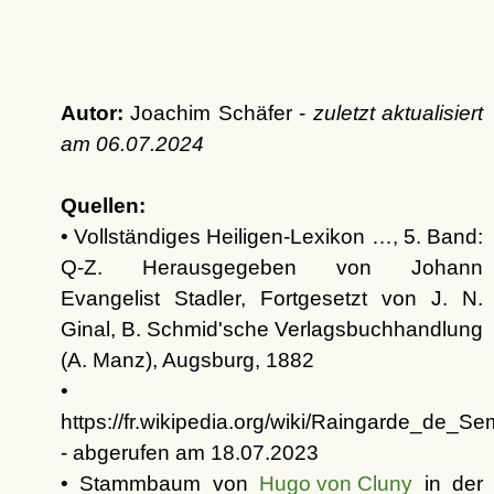
Autor:
Joachim Schäfer -
zuletzt aktualisiert
am
06.07.2024
Quellen:
• Vollständiges Heiligen-Lexikon …, 5. Band:
Q-Z. Herausgegeben von Johann
Evangelist Stadler, Fortgesetzt von J. N.
Ginal, B. Schmid'sche Verlagsbuchhandlung
(A. Manz), Augsburg, 1882
•
https://fr.wikipedia.org/wiki/Raingarde_de_Se
- abgerufen am 18.07.2023
• Stammbaum von
Hugo von Cluny
in der