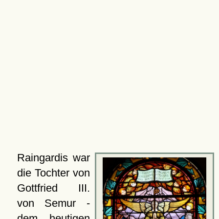
Raingardis war
die Tochter von
Gottfried III.
von Semur -
dem heutigen