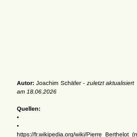
Autor:
Joachim Schäfer -
zuletzt aktualisiert
am
18.06.2026
Quellen:
•
•
https://fr.wikipedia.org/wiki/Pierre_Berthelot_(