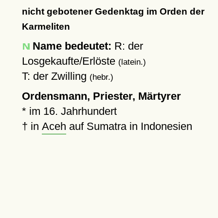
nicht gebotener Gedenktag im Orden der
Karmeliten
Name bedeutet:
R: der
Losgekaufte/Erlöste
(latein.)
T: der Zwilling
(hebr.)
Ordensmann, Priester, Märtyrer
*
im 16. Jahrhundert
†
in
Aceh
auf Sumatra in Indonesien