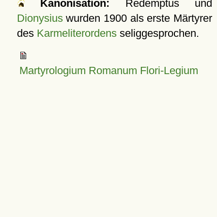
Kanonisation:
Redemptus und
Dionysius
wurden
1900
als erste Märtyrer
des
Karmeliterordens
seliggesprochen.
Martyrologium Romanum Flori-Legium