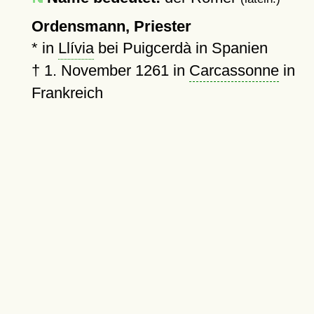
Ordensmann, Priester
* in
Llívia
bei Puigcerdà in Spanien
†
1. November 1261
in
Carcassonne
in
Frankreich