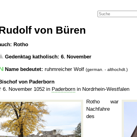
Rudolf von Büren
auch: Rotho
Gedenktag katholisch: 6. November
Name bedeutet:
ruhmreicher Wolf
(german. - althochdt.)
Bischof von Paderborn
†
6. November 1052
in
Paderborn
in Nordrhein-Westfalen
Rotho war
Nachfahre
des