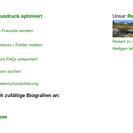
usdruck optimiert
Unser
Re
n Freunde senden
Reisen zu 
tieren / Fehler melden
Heiligen l
ere FAQs antworten!
ikon suchen
atenschutzerklärung
h zufällige Biografien an:
sse