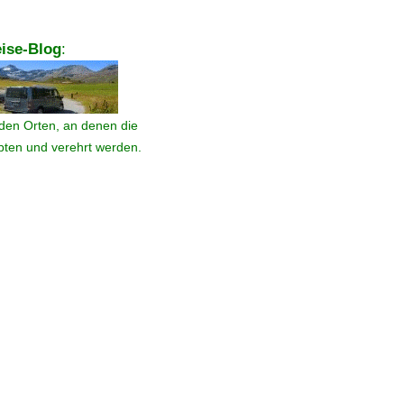
ise-Blog
:
den Orten, an denen die
ebten und verehrt werden.