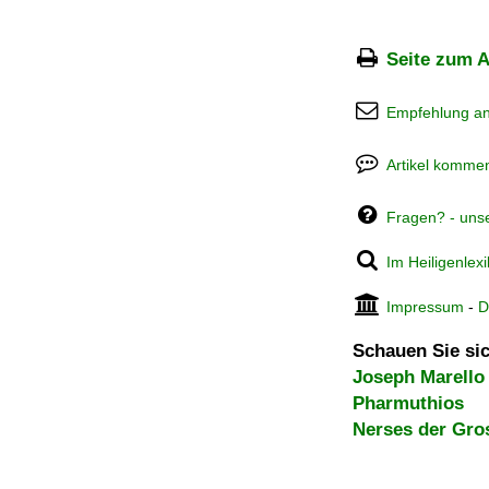
Seite zum A
Empfehlung a
Artikel kommen
Fragen? - uns
Im Heiligenlex
Impressum
-
D
Schauen Sie sic
Joseph Marello
Pharmuthios
Nerses der Gro