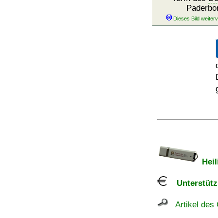
Paderbo
Heil
Unterstützu
Artikel des 