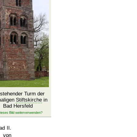
i stehender Turm der
aligen
Stiftskirche
in
Bad Hersfeld
ad II.
s von