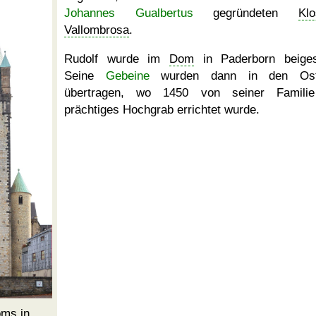
Johannes Gualbertus
gegründeten
Klo
Vallombrosa
.
Rudolf wurde im
Dom
in Paderborn beiges
Seine
Gebeine
wurden dann in den Ost
übertragen, wo 1450 von seiner Familie
prächtiges Hochgrab errichtet wurde.
oms
in