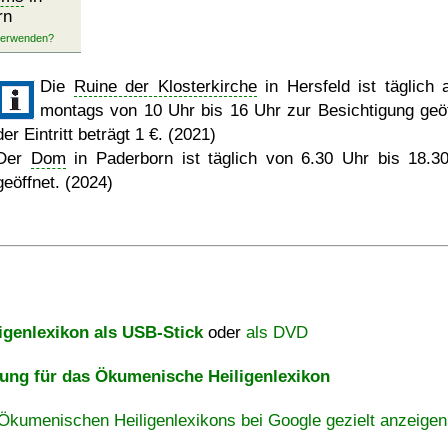
rn
Die
Ruine der Klosterkirche
in Hersfeld ist täglich 
montags von 10 Uhr bis 16 Uhr zur Besichtigung geöf
der Eintritt beträgt 1 €. (2021)
Der
Dom
in Paderborn ist täglich von 6.30 Uhr bis 18.3
geöffnet. (2024)
igenlexikon als USB-Stick
oder
als DVD
ng für das Ökumenische Heiligenlexikon
Ökumenischen Heiligenlexikons bei Google gezielt anzeigen