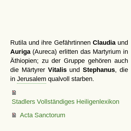
Rutila und ihre Gefährtinnen
Claudia
und
Auriga
(Aureca) erlitten das Martyrium in
Äthiopien; zu der Gruppe gehören auch
die Märtyrer
Vitalis
und
Stephanus
, die
in
Jerusalem
qualvoll starben.
Stadlers Vollständiges Heiligenlexikon
Acta Sanctorum