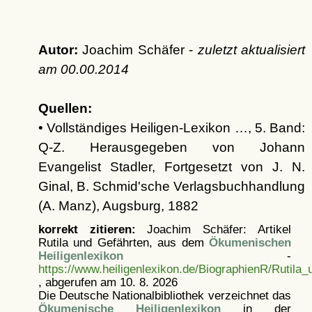
Autor:
Joachim Schäfer -
zuletzt aktualisiert
am
00.00.2014
Quellen:
• Vollständiges Heiligen-Lexikon …, 5. Band:
Q-Z. Herausgegeben von Johann
Evangelist Stadler, Fortgesetzt von J. N.
Ginal, B. Schmid'sche Verlagsbuchhandlung
(A. Manz), Augsburg, 1882
korrekt zitieren:
Joachim Schäfer: Artikel
Rutila und Gefährten, aus dem
Ökumenischen
Heiligenlexikon
-
https://www.heiligenlexikon.de/BiographienR/Rutila
, abgerufen am 10. 8. 2026
Die Deutsche Nationalbibliothek verzeichnet das
Ökumenische Heiligenlexikon
in der