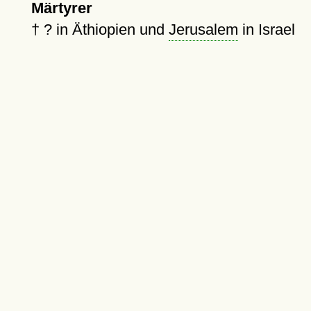
Märtyrer
†
?
in Äthiopien und
Jerusalem
in Israel