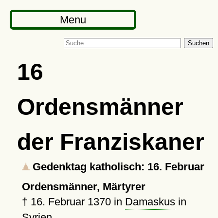
Menu
Suchen
16
Ordensmänner
der Franziskaner
Gedenktag katholisch: 16. Februar
Ordensmänner, Märtyrer
†
16. Februar 1370
in
Damaskus
in
Syrien