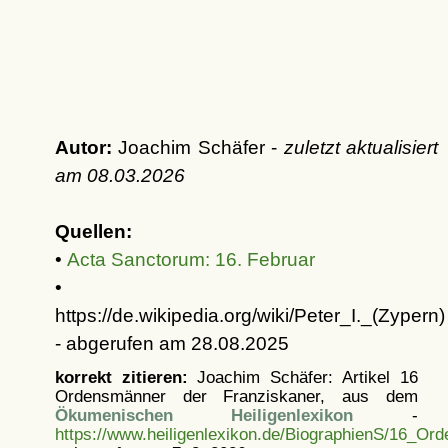
Autor:
Joachim Schäfer -
zuletzt aktualisiert
am
08.03.2026
Quellen:
•
Acta Sanctorum: 16. Februar
•
https://de.wikipedia.org/wiki/Peter_I._(Zypern)
- abgerufen am 28.08.2025
korrekt zitieren:
Joachim Schäfer: Artikel
16
Ordensmänner der Franziskaner, aus dem
Ökumenischen Heiligenlexikon
-
https://www.heiligenlexikon.de/BiographienS/16_Or