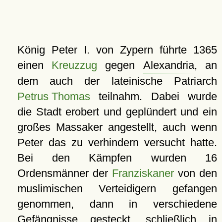
König Peter I. von Zypern führte 1365
einen
Kreuzzug
gegen
Alexandria
, an
dem auch der lateinische Patriarch
Petrus Thomas
teilnahm. Dabei wurde
die Stadt erobert und geplündert und ein
großes Massaker angestellt, auch wenn
Peter das zu verhindern versucht hatte.
Bei den Kämpfen wurden 16
Ordensmänner der
Franziskaner
von den
muslimischen Verteidigern gefangen
genommen, dann in verschiedene
Gefängnisse gesteckt, schließlich in