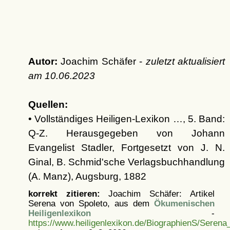
Autor:
Joachim Schäfer -
zuletzt aktualisiert
am
10.06.2023
Quellen:
• Vollständiges Heiligen-Lexikon …, 5. Band:
Q-Z. Herausgegeben von Johann
Evangelist Stadler, Fortgesetzt von J. N.
Ginal, B. Schmid'sche Verlagsbuchhandlung
(A. Manz), Augsburg, 1882
korrekt zitieren:
Joachim Schäfer: Artikel
Serena von Spoleto, aus dem
Ökumenischen
Heiligenlexikon
-
https://www.heiligenlexikon.de/BiographienS/Seren