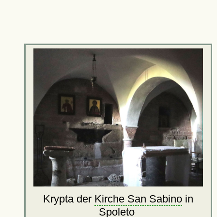
Krypta der
Kirche San Sabino
in
Spoleto