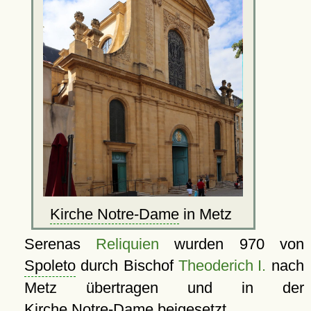
Kirche Notre-Dame
in Metz
Serenas
Reliquien
wurden 970 von
Spoleto
durch Bischof
Theoderich I.
nach
Metz übertragen und in der
Kirche Notre-Dame
beigesetzt.