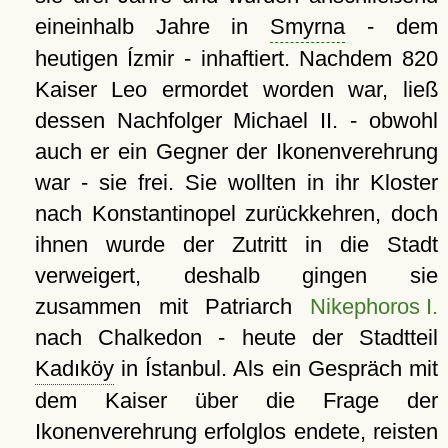
eineinhalb Jahre in
Smyrna
- dem
heutigen Ízmir - inhaftiert. Nachdem 820
Kaiser Leo ermordet worden war, ließ
dessen Nachfolger Michael II. - obwohl
auch er ein Gegner der Ikonenverehrung
war - sie frei. Sie wollten in ihr Kloster
nach Konstantinopel zurückkehren, doch
ihnen wurde der Zutritt in die Stadt
verweigert, deshalb gingen sie
zusammen mit Patriarch
Nikephoros I.
nach Chalkedon - heute der Stadtteil
Kadıköy
in Ístanbul. Als ein Gespräch mit
dem Kaiser über die Frage der
Ikonenverehrung erfolglos endete, reisten