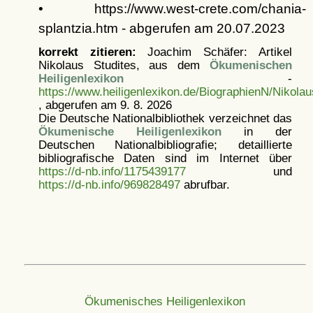
• https://www.west-crete.com/chania-
splantzia.htm - abgerufen am 20.07.2023
korrekt zitieren:
Joachim Schäfer: Artikel
Nikolaus Studites, aus dem
Ökumenischen
Heiligenlexikon
-
https://www.heiligenlexikon.de/BiographienN/Nikola
, abgerufen am 9. 8. 2026
Die Deutsche Nationalbibliothek verzeichnet das
Ökumenische Heiligenlexikon
in der
Deutschen Nationalbibliografie; detaillierte
bibliografische Daten sind im Internet über
https://d-nb.info/1175439177
und
https://d-nb.info/969828497
abrufbar.
Ökumenisches Heiligenlexikon