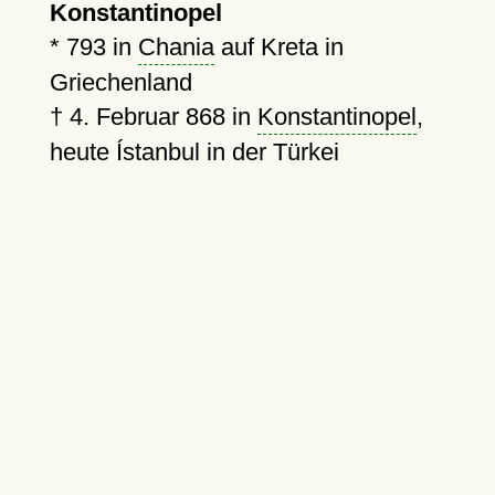
Konstantinopel
*
793
in
Chania
auf Kreta in
Griechenland
†
4. Februar 868
in
Konstantinopel
,
heute Ístanbul in der Türkei