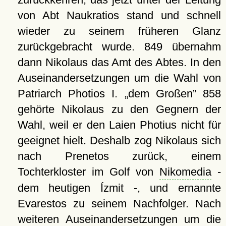
von Abt Naukratios stand und schnell
wieder zu seinem früheren Glanz
zurückgebracht wurde. 849 übernahm
dann Nikolaus das Amt des Abtes. In den
Auseinandersetzungen um die Wahl von
Patriarch Photios I.
dem Großen
858
gehörte Nikolaus zu den Gegnern der
Wahl, weil er den Laien Photius nicht für
geeignet hielt. Deshalb zog Nikolaus sich
nach Prenetos zurück, einem
Tochterkloster im Golf von
Nikomedia
-
dem heutigen Ízmit -, und ernannte
Evarestos zu seinem Nachfolger. Nach
weiteren Auseinandersetzungen um die