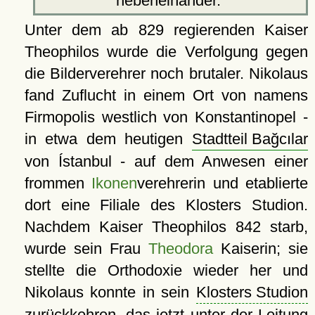
nebeneinander.
Unter dem ab 829 regierenden Kaiser
Theophilos wurde die Verfolgung gegen
die Bilderverehrer noch brutaler. Nikolaus
fand Zuflucht in einem Ort von namens
Firmopolis westlich von Konstantinopel -
in etwa dem heutigen
Stadtteil Bağcılar
von Ístanbul - auf dem Anwesen einer
frommen
Ikonen
verehrerin und etablierte
dort eine Filiale des Klosters Studion.
Nachdem Kaiser Theophilos 842 starb,
wurde sein Frau
Theodora
Kaiserin; sie
stellte die Orthodoxie wieder her und
Nikolaus konnte in sein
Klosters Studion
zurückkehren, das jetzt unter der Leitung