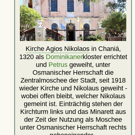
Kirche Agios Nikolaos
in Chaniá,
1320 als
Dominikaner
kloster errichtet
und
Petrus
geweiht, unter
Osmanischer Herrschaft die
Zentralmoschee der Stadt, seit 1918
wieder Kirche und Nikolaus geweiht -
wobei offen bleibt, welcher Nikolaus
gemeint ist. Einträchtig stehen der
Kirchturm links und das Minarett aus
der Zeit der Nutzung als Moschee
unter Osmanischer Herrschaft rechts