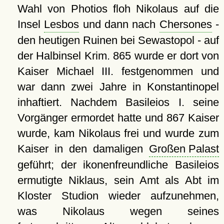
Wahl von Photios floh Nikolaus auf die
Insel
Lesbos
und dann nach
Chersones
-
den heutigen Ruinen bei Sewastopol - auf
der Halbinsel Krim. 865 wurde er dort von
Kaiser Michael III. festgenommen und
war dann zwei Jahre in Konstantinopel
inhaftiert. Nachdem Basileios I. seine
Vorgänger ermordet hatte und 867 Kaiser
wurde, kam Nikolaus frei und wurde zum
Kaiser in den damaligen
Großen Palast
geführt; der ikonenfreundliche Basileios
ermutigte Niklaus, sein Amt als Abt im
Kloster Studion wieder aufzunehmen,
was Nikolaus wegen seines