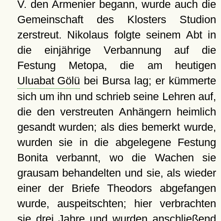
V. den Armenier begann, wurde auch die
Gemeinschaft des Klosters Studion
zerstreut. Nikolaus folgte seinem Abt in
die einjährige Verbannung auf die
Festung Metopa, die am heutigen
Uluabat Gölü
bei Bursa lag; er kümmerte
sich um ihn und schrieb seine Lehren auf,
die den verstreuten Anhängern heimlich
gesandt wurden; als dies bemerkt wurde,
wurden sie in die abgelegene Festung
Bonita verbannt, wo die Wachen sie
grausam behandelten und sie, als wieder
einer der Briefe Theodors abgefangen
wurde, auspeitschten; hier verbrachten
sie drei Jahre und wurden anschließend