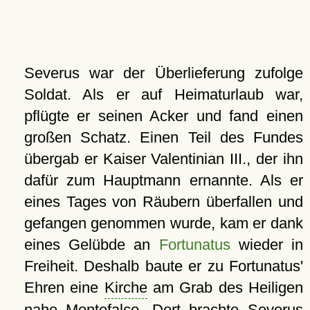
Severus war der Überlieferung zufolge
Soldat. Als er auf Heimaturlaub war,
pflügte er seinen Acker und fand einen
großen Schatz. Einen Teil des Fundes
übergab er Kaiser Valentinian III., der ihn
dafür zum Hauptmann ernannte. Als er
eines Tages von Räubern überfallen und
gefangen genommen wurde, kam er dank
eines Gelübde an
Fortunatus
wieder in
Freiheit. Deshalb baute er zu Fortunatus'
Ehren eine
Kirche
am Grab des Heiligen
nahe Montefalco. Dort brachte Severus