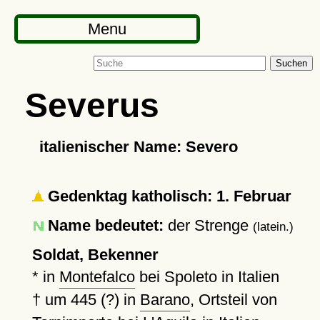
Menu
Suchen
Severus
italienischer Name: Severo
Gedenktag katholisch: 1. Februar
Name bedeutet:
der Strenge
(latein.)
Soldat, Bekenner
* in
Montefalco
bei Spoleto in Italien
†
um 445 (?)
in
Barano
, Ortsteil von