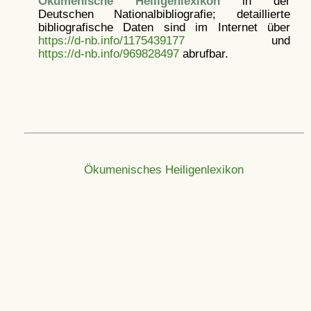
Ökumenische Heiligenlexikon
in der
Deutschen Nationalbibliografie; detaillierte
bibliografische Daten sind im Internet über
https://d-nb.info/1175439177
und
https://d-nb.info/969828497
abrufbar.
Ökumenisches Heiligenlexikon