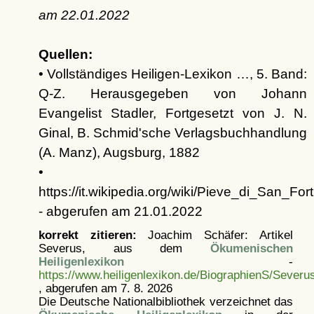
am
22.01.2022
Quellen:
• Vollständiges Heiligen-Lexikon …, 5. Band:
Q-Z. Herausgegeben von Johann
Evangelist Stadler, Fortgesetzt von J. N.
Ginal, B. Schmid'sche Verlagsbuchhandlung
(A. Manz), Augsburg, 1882
•
https://it.wikipedia.org/wiki/Pieve_di_San_For
- abgerufen am 21.01.2022
korrekt zitieren:
Joachim Schäfer: Artikel
Severus, aus dem
Ökumenischen
Heiligenlexikon
-
https://www.heiligenlexikon.de/BiographienS/Severu
, abgerufen am 7. 8. 2026
Die Deutsche Nationalbibliothek verzeichnet das