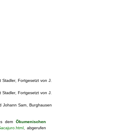
Stadler, Fortgesetzt von J.
Stadler, Fortgesetzt von J.
und Johann Sam, Burghausen
aus dem
Ökumenischen
acajuro.html
, abgerufen