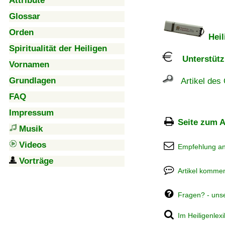
Attribute
Glossar
Orden
Heil
Spiritualität der Heiligen
Unterstützu
Vornamen
Grundlagen
Artikel des 
FAQ
Impressum
Seite zum A
Musik
Videos
Empfehlung a
Vorträge
Artikel kommen
Fragen? - uns
Im Heiligenlex