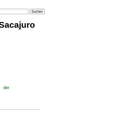
Suchen
Sacajuro
e der