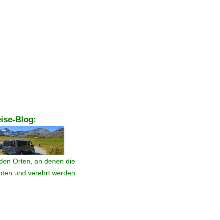
ise-Blog
:
den Orten, an denen die
ebten und verehrt werden.