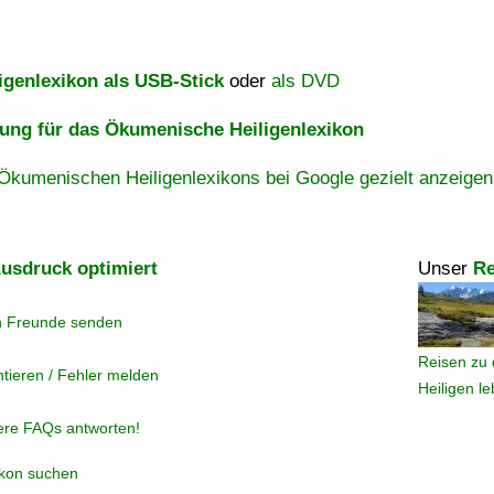
igenlexikon als USB-Stick
oder
als DVD
ng für das Ökumenische Heiligenlexikon
Ökumenischen Heiligenlexikons bei Google gezielt anzeigen
usdruck optimiert
Unser
Re
n Freunde senden
Reisen zu 
tieren / Fehler melden
Heiligen l
ere FAQs antworten!
ikon suchen