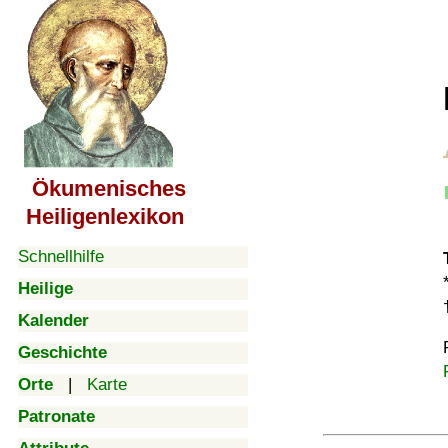
Ökumenisches
Heiligenlexikon
Schnellhilfe
Heilige
Kalender
Geschichte
Orte
|
Karte
Patronate