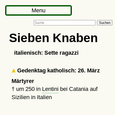
Menu
Suchen
Sieben Knaben
italienisch: Sette ragazzi
Gedenktag katholisch: 26. März
Märtyrer
†
um 250
in
Lentini
bei Catania auf
Sizilien in Italien