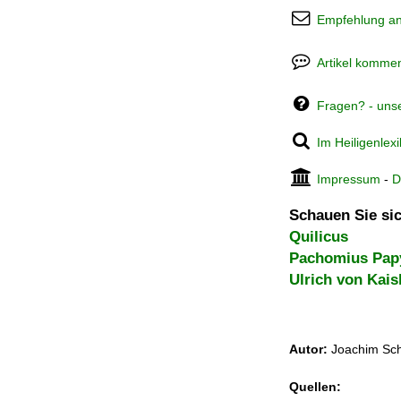
Empfehlung a
Artikel kommen
Fragen? - uns
Im Heiligenlex
Impressum
-
D
Schauen Sie sic
Quilicus
Pachomius Pap
Ulrich von Kai
Autor:
Joachim Sch
Quellen: