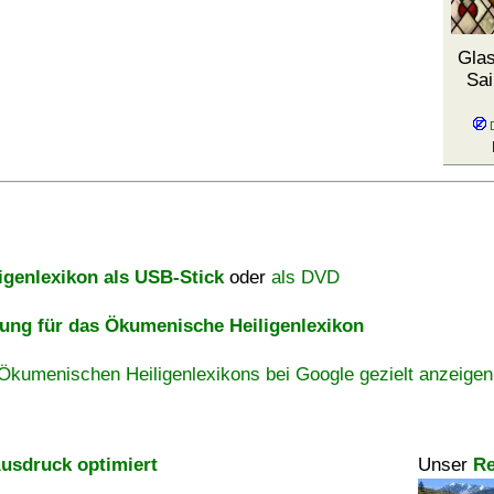
Glas
Sai
igenlexikon als USB-Stick
oder
als DVD
ng für das Ökumenische Heiligenlexikon
Ökumenischen Heiligenlexikons bei Google gezielt anzeigen
usdruck optimiert
Unser
Re