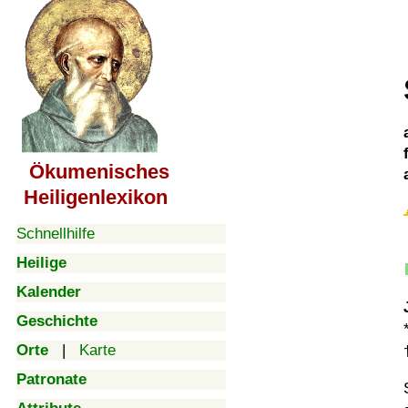
Ökumenisches
Heiligenlexikon
Schnellhilfe
Heilige
Kalender
Geschichte
Orte
|
Karte
Patronate