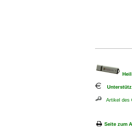
Heil
Unterstützu
Artikel des 
Seite zum A