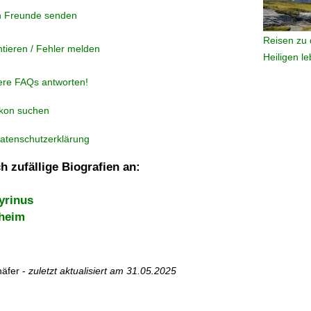
n Freunde senden
Reisen zu 
tieren / Fehler melden
Heiligen l
ere FAQs antworten!
ikon suchen
atenschutzerklärung
h zufällige Biografien an:
yrinus
sheim
äfer -
zuletzt aktualisiert am
31.05.2025