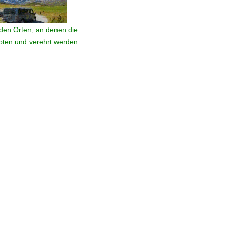
den Orten, an denen die
ebten und verehrt werden.