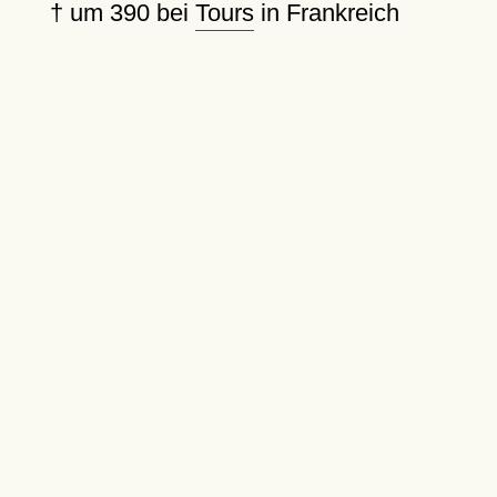
†
um 390
bei
Tours
in Frankreich