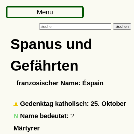
Menu
Suchen
Spanus und
Gefährten
französischer Name: Éspain
Gedenktag katholisch: 25. Oktober
Name bedeutet:
?
Märtyrer