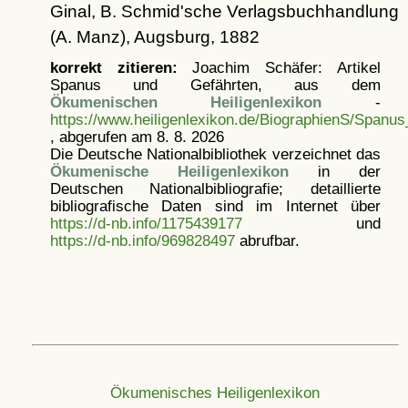
Ginal, B. Schmid'sche Verlagsbuchhandlung
(A. Manz), Augsburg, 1882
korrekt zitieren:
Joachim Schäfer: Artikel
Spanus und Gefährten, aus dem
Ökumenischen Heiligenlexikon
-
https://www.heiligenlexikon.de/BiographienS/Spanus
, abgerufen am 8. 8. 2026
Die Deutsche Nationalbibliothek verzeichnet das
Ökumenische Heiligenlexikon
in der
Deutschen Nationalbibliografie; detaillierte
bibliografische Daten sind im Internet über
https://d-nb.info/1175439177
und
https://d-nb.info/969828497
abrufbar.
Ökumenisches Heiligenlexikon