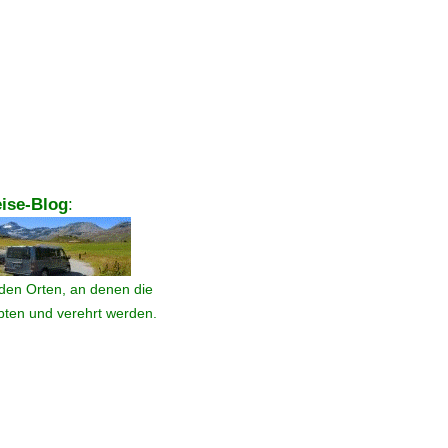
ise-Blog
:
den Orten, an denen die
ebten und verehrt werden.