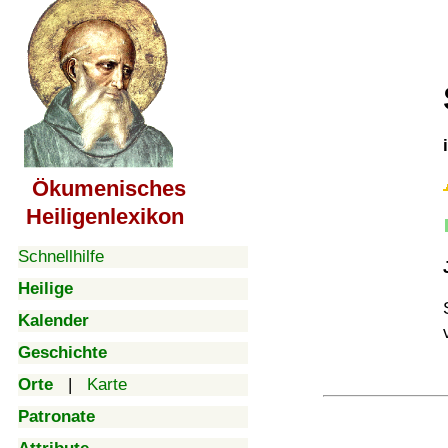
Ökumenisches
Heiligenlexikon
Schnellhilfe
Heilige
Kalender
Geschichte
Orte
|
Karte
Patronate