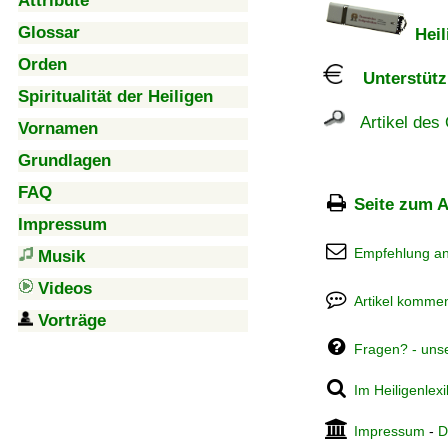
Attribute
Glossar
Heil
Orden
Unterstützu
Spiritualität der Heiligen
Artikel des 
Vornamen
Grundlagen
FAQ
Seite zum A
Impressum
Empfehlung a
Musik
Videos
Artikel kommen
Vorträge
Fragen? - uns
Im Heiligenlex
Impressum
-
D