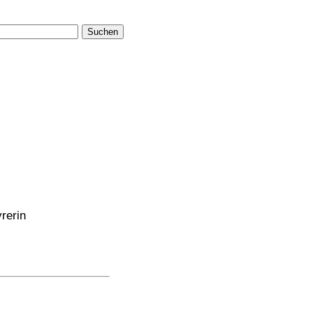
Suchen
rerin