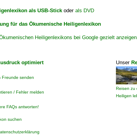
igenlexikon als USB-Stick
oder
als DVD
ng für das Ökumenische Heiligenlexikon
Ökumenischen Heiligenlexikons bei Google gezielt anzeigen
usdruck optimiert
Unser
Re
n Freunde senden
Reisen zu 
tieren / Fehler melden
Heiligen l
ere FAQs antworten!
ikon suchen
atenschutzerklärung