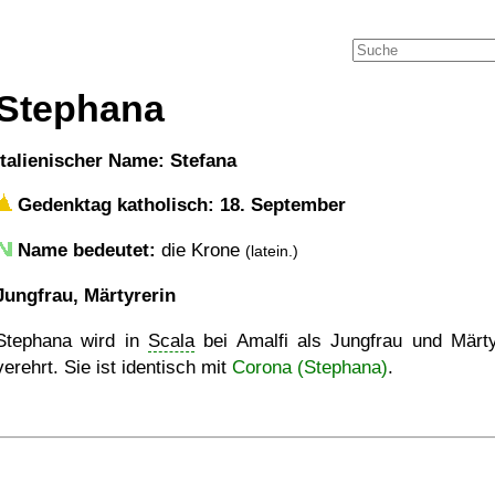
Stephana
italienischer Name: Stefana
Gedenktag katholisch: 18. September
Name bedeutet:
die Krone
(latein.)
Jungfrau, Märtyrerin
Stephana wird in
Scala
bei Amalfi als Jungfrau und Märty
verehrt. Sie ist identisch mit
Corona (Stephana)
.