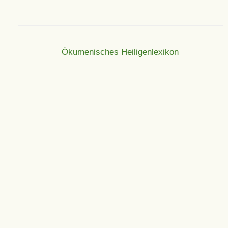
Ökumenisches Heiligenlexikon