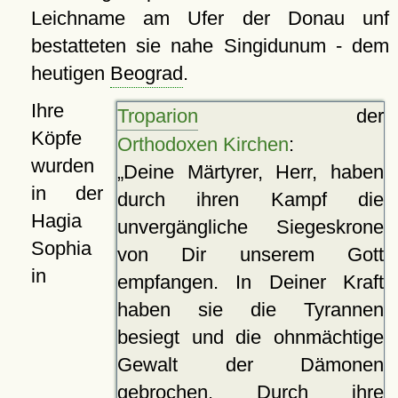
Leichname am Ufer der Donau unf
bestatteten sie nahe Singidunum - dem
heutigen
Beograd
.
Ihre
Troparion
der
Köpfe
Orthodoxen Kirchen
:
wurden
Deine Märtyrer, Herr, haben
in der
durch ihren Kampf die
Hagia
unvergängliche Siegeskrone
Sophia
von Dir unserem Gott
in
empfangen. In Deiner Kraft
haben sie die Tyrannen
besiegt und die ohnmächtige
Gewalt der Dämonen
gebrochen. Durch ihre