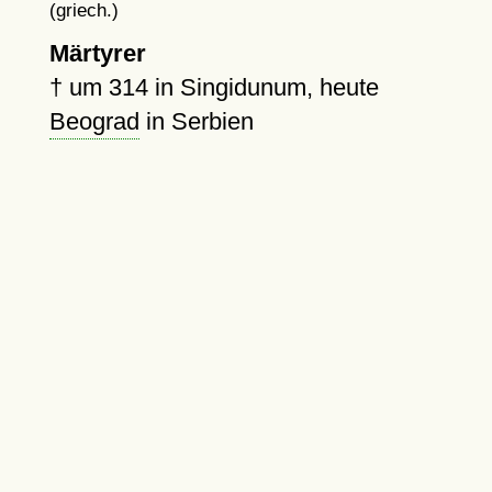
(griech.)
Märtyrer
†
um 314
in Singidunum, heute
Beograd
in Serbien