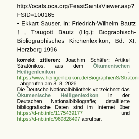
http://ocafs.oca.org/FeastSaintsViewer.asp?
FSID=100165
• Ekkart Sauser. In: Friedrich-Wilhelm Bautz
†, Traugott Bautz (Hg.): Biographisch-
Bibliographisches Kirchenlexikon, Bd. XI,
Herzberg 1996
korrekt zitieren:
Joachim Schäfer: Artikel
Stratónikos, aus dem
Ökumenischen
Heiligenlexikon
-
https://www.heiligenlexikon.de/BiographienS/Straton
, abgerufen am 8. 8. 2026
Die Deutsche Nationalbibliothek verzeichnet das
Ökumenische Heiligenlexikon
in der
Deutschen Nationalbibliografie; detaillierte
bibliografische Daten sind im Internet über
https://d-nb.info/1175439177
und
https://d-nb.info/969828497
abrufbar.