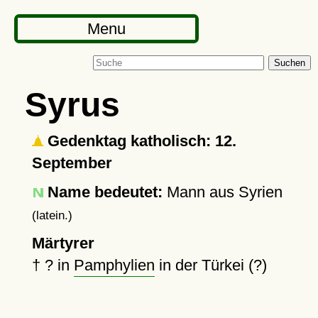
Menu
Suchen
Syrus
Gedenktag katholisch: 12.
September
Name bedeutet:
Mann aus Syrien
(latein.)
Märtyrer
†
?
in
Pamphylien
in der Türkei (?)