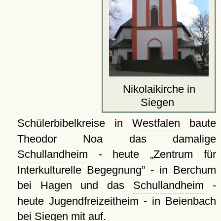
Nikolaikirche
in
Siegen
Schülerbibelkreise in
Westfalen
baute
Theodor Noa das damalige
Schullandheim
- heute
Zentrum für
Interkulturelle Begegnung
- in Berchum
bei Hagen und das
Schullandheim
-
heute Jugendfreizeitheim - in Beienbach
bei Siegen mit auf.