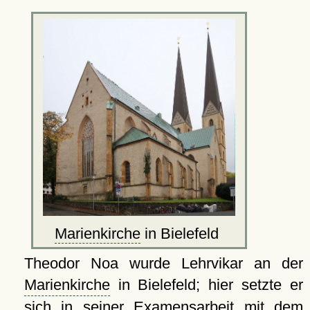
Marienkirche
in Bielefeld
Theodor Noa wurde Lehrvikar an der
Marienkirche
in Bielefeld; hier setzte er
sich in seiner Examensarbeit mit dem