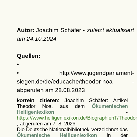
Autor:
Joachim Schäfer -
zuletzt aktualisiert
am
24.10.2024
Quellen:
•
• http://www.jugendparlament-
siegen.de/de/educache/theodor-noa -
abgerufen am 28.08.2023
korrekt zitieren:
Joachim Schäfer: Artikel
Theodor Noa, aus dem
Ökumenischen
Heiligenlexikon
-
https://www.heiligenlexikon.de/BiographienT/Theodo
, abgerufen am 7. 8. 2026
Die Deutsche Nationalbibliothek verzeichnet das
Ökumenische Heiligenlexikon
in der