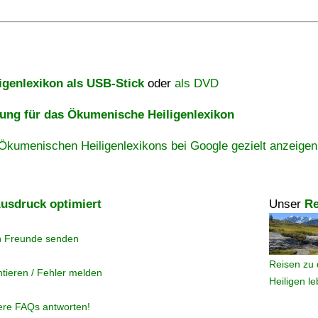
igenlexikon als USB-Stick
oder
als DVD
ng für das Ökumenische Heiligenlexikon
Ökumenischen Heiligenlexikons bei Google gezielt anzeigen
usdruck optimiert
Unser
Re
n Freunde senden
Reisen zu 
tieren / Fehler melden
Heiligen l
ere FAQs antworten!