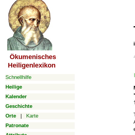
Ökumenisches
Heiligenlexikon
Schnellhilfe
Heilige
Kalender
Geschichte
Orte
|
Karte
Patronate