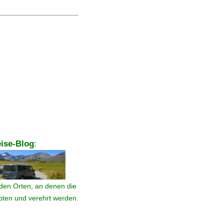
ise-Blog
:
den Orten, an denen die
ebten und verehrt werden.