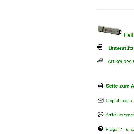
Heil
Unterstützu
Artikel des 
Seite zum A
Empfehlung a
Artikel kommen
Fragen? - uns