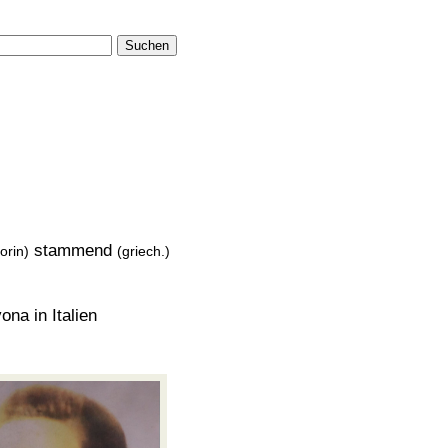
Suchen
stammend
orin)
(griech.)
ona in Italien