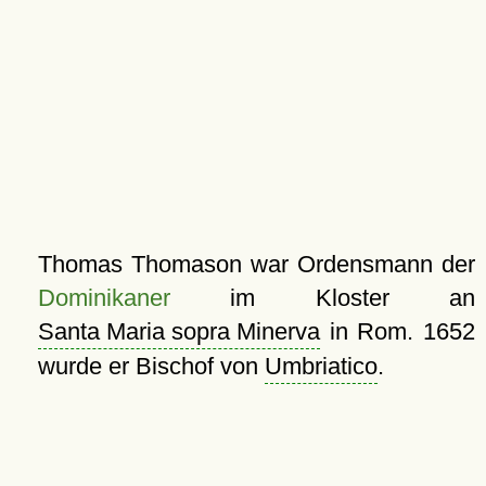
Thomas Thomason war Ordensmann der
Dominikaner
im Kloster an
Santa Maria sopra Minerva
in Rom. 1652
wurde er Bischof von
Umbriatico
.