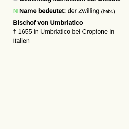
Name bedeutet:
der Zwilling
(hebr.)
Bischof von Umbriatico
†
1655
in
Umbriatico
bei Croptone in
Italien