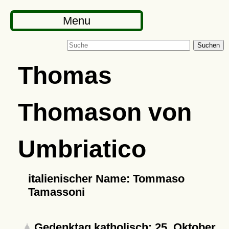
Menu
Suchen
Thomas
Thomason von
Umbriatico
italienischer Name: Tommaso
Tamassoni
Gedenktag katholisch: 25. Oktober