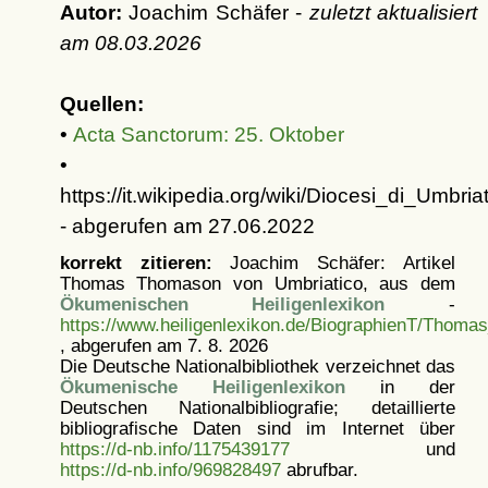
Autor:
Joachim Schäfer -
zuletzt aktualisiert
am
08.03.2026
Quellen:
•
Acta Sanctorum: 25. Oktober
•
https://it.wikipedia.org/wiki/Diocesi_di_Umbr
- abgerufen am 27.06.2022
korrekt zitieren:
Joachim Schäfer: Artikel
Thomas Thomason von Umbriatico, aus dem
Ökumenischen Heiligenlexikon
-
https://www.heiligenlexikon.de/BiographienT/Thom
, abgerufen am 7. 8. 2026
Die Deutsche Nationalbibliothek verzeichnet das
Ökumenische Heiligenlexikon
in der
Deutschen Nationalbibliografie; detaillierte
bibliografische Daten sind im Internet über
https://d-nb.info/1175439177
und
https://d-nb.info/969828497
abrufbar.