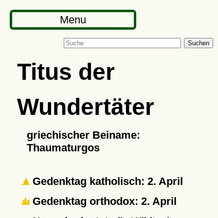
Menu
Suchen
Titus
der
Wundertäter
griechischer Beiname:
Thaumaturgos
Gedenktag katholisch: 2. April
Gedenktag orthodox: 2. April