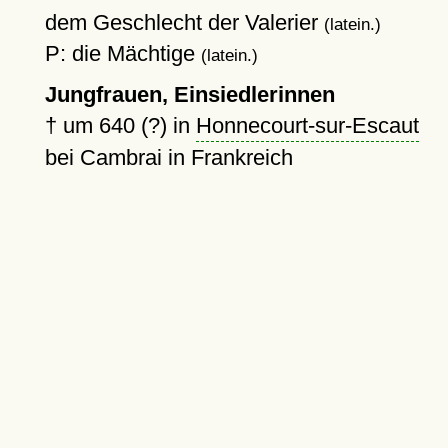
dem Geschlecht der Valerier
(latein.)
P: die Mächtige
(latein.)
Jungfrauen, Einsiedlerinnen
†
um 640 (?)
in
Honnecourt-sur-Escaut
bei Cambrai in Frankreich