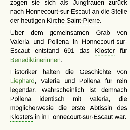
zogen sie sich als Jungfrauen zurück
nach Honnecourt-sur-Escaut an die Stelle
der heutigen
Kirche Saint-Pierre
.
Über dem gemeinsamen Grab von
Valeria und Pollena in Honnecourt-sur-
Escaut entstand 691 das
Kloster
für
Benediktinerinnen
.
Historiker halten die Geschichte von
Liephard
, Valeria und Pollena für rein
legendär. Wahrscheinlich ist demnach
Pollena identisch mit Valeria, die
möglicherwesie die erste Äbtissin des
Klosters
in in Honnecourt-sur-Escaut war.