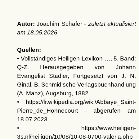
Autor:
Joachim Schäfer -
zuletzt aktualisiert
am
18.05.2026
Quellen:
• Vollständiges Heiligen-Lexikon …, 5. Band:
Q-Z. Herausgegeben von Johann
Evangelist Stadler, Fortgesetzt von J. N.
Ginal, B. Schmid'sche Verlagsbuchhandlung
(A. Manz), Augsburg, 1882
• https://fr.wikipedia.org/wiki/Abbaye_Saint-
Pierre_de_Honnecourt - abgerufen am
18.07.2023
• https://www.heiligen-
3s.nl/heiligen/10/08/10-08-0700-valeria.php