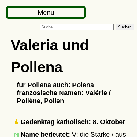
Menu
Suchen
Valeria und
Pollena
für Pollena auch: Polena
französische Namen: Valérie /
Pollène, Polien
Gedenktag katholisch: 8. Oktober
Name bedeutet:
V: die Starke / aus