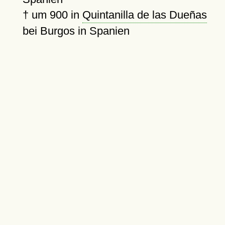
†
um 900
in
Quintanilla de las Dueñas
bei Burgos in Spanien