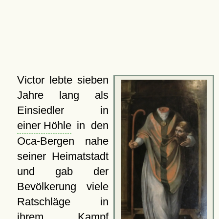
Victor lebte sieben
Jahre lang als
Einsiedler in
einer Höhle
in den
Oca-Bergen nahe
seiner Heimatstadt
und gab der
Bevölkerung viele
Ratschläge in
ihrem Kampf