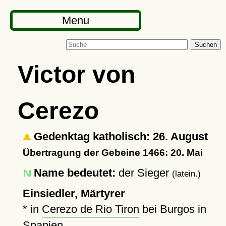
Menu
Suchen
Victor von
Cerezo
Gedenktag katholisch: 26. August
Übertragung der Gebeine 1466: 20. Mai
Name bedeutet:
der Sieger
(latein.)
Einsiedler, Märtyrer
* in
Cerezo de Rio Tiron
bei Burgos in
Spanien