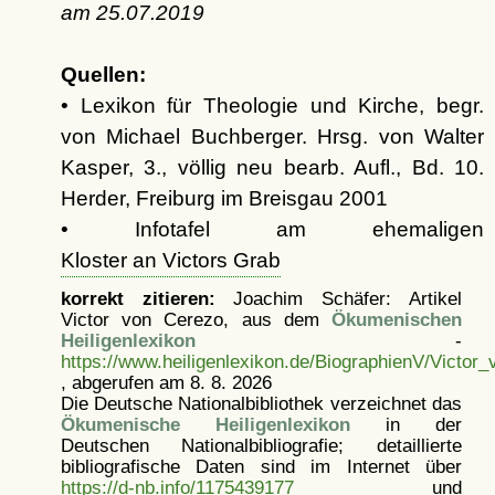
am
25.07.2019
Quellen:
• Lexikon für Theologie und Kirche, begr.
von Michael Buchberger. Hrsg. von Walter
Kasper, 3., völlig neu bearb. Aufl., Bd. 10.
Herder, Freiburg im Breisgau 2001
• Infotafel am ehemaligen
Kloster an Victors Grab
korrekt zitieren:
Joachim Schäfer: Artikel
Victor von Cerezo, aus dem
Ökumenischen
Heiligenlexikon
-
https://www.heiligenlexikon.de/BiographienV/Victor
, abgerufen am 8. 8. 2026
Die Deutsche Nationalbibliothek verzeichnet das
Ökumenische Heiligenlexikon
in der
Deutschen Nationalbibliografie; detaillierte
bibliografische Daten sind im Internet über
https://d-nb.info/1175439177
und