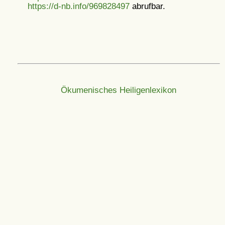
https://d-nb.info/969828497
abrufbar.
Ökumenisches Heiligenlexikon