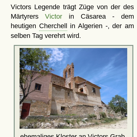
Victors Legende trägt Züge von der des
Märtyrers
Victor
in Cäsarea - dem
heutigen
Cherchell
in Algerien -, der am
selben Tag verehrt wird.
ehemaliges
Kloster an Victors Grab