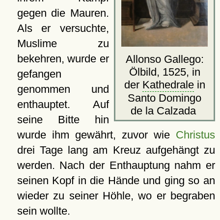
gegen die Mauren.
Als er versuchte,
Muslime zu
bekehren, wurde er
Allonso Gallego:
Ölbild, 1525, in
gefangen
der
Kathedrale
in
genommen und
Santo Domingo
enthauptet. Auf
de la Calzada
seine Bitte hin
wurde ihm gewährt, zuvor wie
Christus
drei Tage lang am Kreuz aufgehängt zu
werden. Nach der Enthauptung nahm er
seinen Kopf in die Hände und ging so an
wieder zu seiner Höhle, wo er begraben
sein wollte.