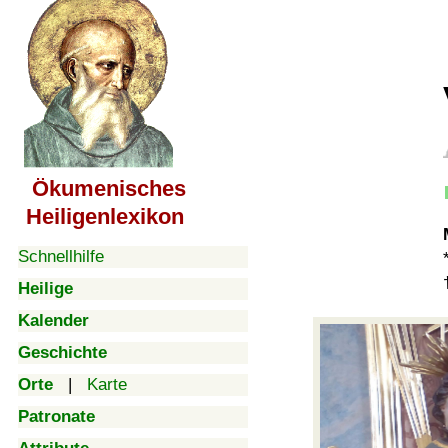
Ökumenisches
Heiligenlexikon
Schnellhilfe
Heilige
Kalender
Geschichte
Orte
|
Karte
Patronate