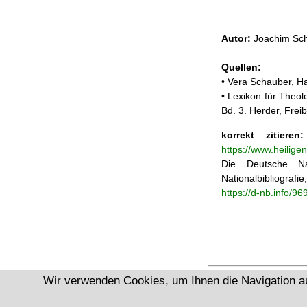
Autor:
Joachim Sch
Quellen:
• Vera Schauber, Ha
• Lexikon für Theol
Bd. 3. Herder, Frei
korrekt zitieren:
https://www.heilige
Die Deutsche Na
Nationalbibliograf
https://d-nb.info/9
Wir verwenden Cookies, um Ihnen die Navigation a