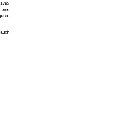
 1783
eine
guren
auch