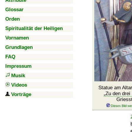
Attribute
Glossar
Orden
Spiritualität der Heiligen
Vornamen
Grundlagen
FAQ
Impressum
Musik
Videos
Statue am Altar
Zu den drei
Vorträge
Griess