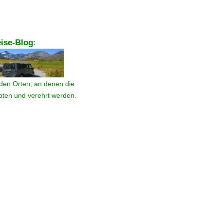
ise-Blog
:
den Orten, an denen die
ebten und verehrt werden.