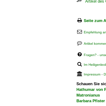
Artikel des 
Seite zum A
Empfehlung a
Artikel kommen
Fragen? - uns
Im Heiligenlex
Impressum
-
D
Schauen Sie sic
Hathumar von 
Matronianus
Barbara Pfister