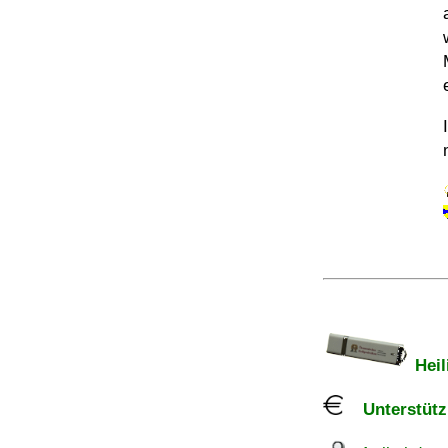
Heil
Unterstützu